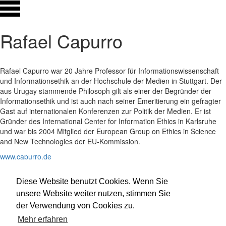
Rafael Capurro
Rafael Capurro war 20 Jahre Professor für Informationswissenschaft
und Informationsethik an der Hochschule der Medien in Stuttgart. Der
aus Urugay stammende Philosoph gilt als einer der Begründer der
Informationsethik und ist auch nach seiner Emeritierung ein gefragter
Gast auf internationalen Konferenzen zur Politik der Medien. Er ist
Gründer des International Center for Information Ethics in Karlsruhe
und war bis 2004 Mitglied der European Group on Ethics in Science
and New Technologies der EU-Kommission.
www.capurro.de
www.capurro-fiek-foundation.org/
Diese Website benutzt Cookies. Wenn Sie
Mitgewirkt bei:
KAPITEL 1: FREUNDSCHAFT
unsere Website weiter nutzen, stimmen Sie
der Verwendung von Cookies zu.
Impressum
Datenschutz
Mehr erfahren