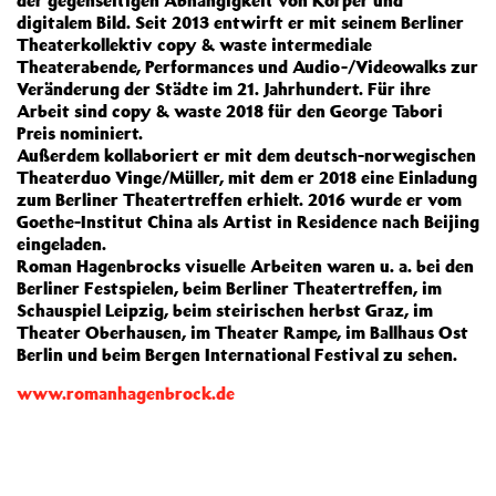
der gegenseitigen Abhängigkeit von Körper und
digitalem Bild. Seit 2013 entwirft er mit seinem Berliner
Theaterkollektiv copy & waste intermediale
Theaterabende, Performances und Audio-/Videowalks zur
Veränderung der Städte im 21. Jahrhundert. Für ihre
Arbeit sind copy & waste 2018 für den George Tabori
Preis nominiert.
Außerdem kollaboriert er mit dem deutsch-norwegischen
Theaterduo Vinge/Müller, mit dem er 2018 eine Einladung
zum Berliner Theatertreffen erhielt. 2016 wurde er vom
Goethe-Institut China als Artist in Residence nach Beijing
eingeladen.
Roman Hagenbrocks visuelle Arbeiten waren u. a. bei den
Berliner Festspielen, beim Berliner Theatertreffen, im
Schauspiel Leipzig, beim steirischen herbst Graz, im
Theater Oberhausen, im Theater Rampe, im Ballhaus Ost
Berlin und beim Bergen International Festival zu sehen.
www.romanhagenbrock.de