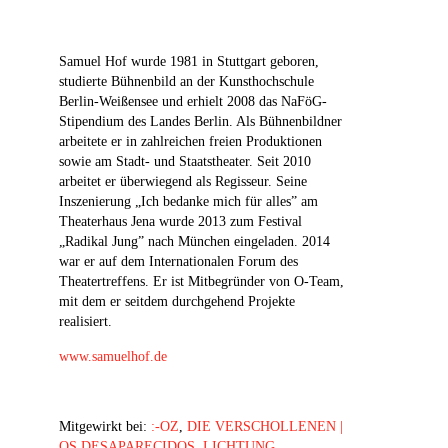
Samuel Hof wurde 1981 in Stuttgart geboren,
studierte Bühnenbild an der Kunsthochschule
Berlin-Weißensee und erhielt 2008 das NaFöG-
Stipendium des Landes Berlin. Als Bühnenbildner
arbeitete er in zahlreichen freien Produktionen
sowie am Stadt- und Staatstheater. Seit 2010
arbeitet er überwiegend als Regisseur. Seine
Inszenierung „Ich bedanke mich für alles” am
Theaterhaus Jena wurde 2013 zum Festival
„Radikal Jung” nach München eingeladen. 2014
war er auf dem Internationalen Forum des
Theatertreffens. Er ist Mitbegründer von O-Team,
mit dem er seitdem durchgehend Projekte
realisiert.
www.samuelhof.de
Mitgewirkt bei:
:-OZ
,
DIE VERSCHOLLENEN |
OS DESAPARECIDOS
,
LICHTUNG
,