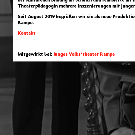
Theaterpädagogin mehrere Inszenierungen mit junge
Seit August 2019 begrüßen wir sie als neue Produkti
Rampe.
Kontakt
Mitgewirkt bei:
Junges Volks*theater Rampe