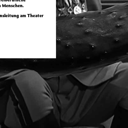
n Menschen.
onsleitung am Theater