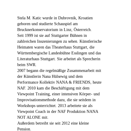
Stela M. Katic wurde in Dubrovnik, Kroatien
geboren und studierte Schauspiel am
Brucknerkonservatorium in Linz, Österreich.
Seit 1999 ist sie auf Stuttgarter Bühnen in
zahlreichen Inszenierungen zu sehen. Künstlerische
Heimaten waren das Theaterhaus Stuttgart, die
Württembergische Landesbühne Esslingen und das
Literaturhaus Stuttgart. Sie arbeitet als Sprecherin
beim SWR.
2007 begann die regelmäßige Zusammenarbeit mit
der Künstlerin Nana Hülsewig und dem
Performance Kollektiv NANA & FRIENDS, heute
NAF. 2010 kam die Beschäftigung mit dem
Viewpoint Training, einer intensiven Körper- und
Improvisationsmethode dazu, die sie seitdem in
Workshops unterrichtet. 2013 arbeitete sie als
Viewpoint Coach in der NAF Produktion NANA
NOT ALONE mit.
Außerdem betreibt sie seit 2012 eine kleine
Pension.