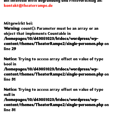
Bei Interesse bitte Begründung und Preisvorschlag an:
kontakt@theaterrampe.de
Mitgewirkt bei:
Warning
: count(): Parameter must be an array or an
object that implements Countable in
/homepages/10/d43051023/htdocs/wordpress/wp-
content/themes/TheaterRampe2/single-personen.php
on
line
29
Notice
: Trying to access array offset on value of type
bool in
/homepages/10/d43051023/htdocs/wordpress/wp-
content/themes/TheaterRampe2/single-personen.php
on
line
31
Notice
: Trying to access array offset on value of type
null in
/homepages/10/d43051023/htdocs/wordpress/wp-
content/themes/TheaterRampe2/single-personen.php
on
line
31