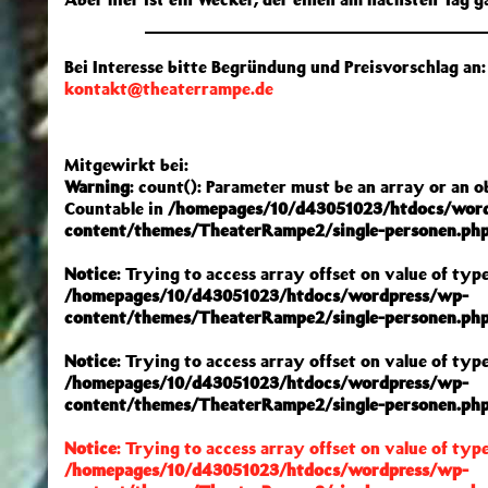
Bei Interesse bitte Begründung und Preisvorschlag an:
kontakt@theaterrampe.de
Mitgewirkt bei:
Warning
: count(): Parameter must be an array or an 
Countable in
/homepages/10/d43051023/htdocs/wor
content/themes/TheaterRampe2/single-personen.ph
Notice
: Trying to access array offset on value of type
/homepages/10/d43051023/htdocs/wordpress/wp-
content/themes/TheaterRampe2/single-personen.ph
Notice
: Trying to access array offset on value of type
/homepages/10/d43051023/htdocs/wordpress/wp-
content/themes/TheaterRampe2/single-personen.ph
Notice
: Trying to access array offset on value of type
/homepages/10/d43051023/htdocs/wordpress/wp-