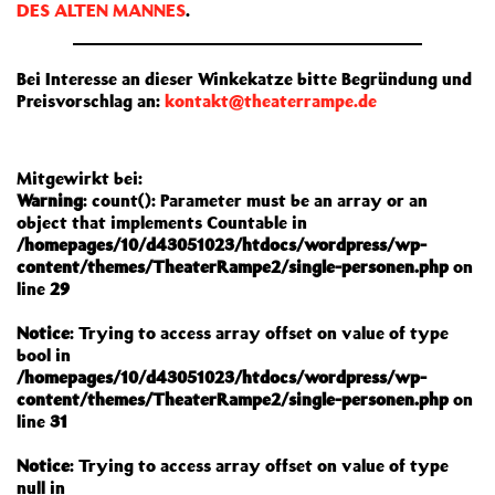
DES ALTEN MANNES
.
Bei Interesse an dieser Winkekatze bitte Begründung und
Preisvorschlag an:
kontakt@theaterrampe.de
Mitgewirkt bei:
Warning
: count(): Parameter must be an array or an
object that implements Countable in
/homepages/10/d43051023/htdocs/wordpress/wp-
content/themes/TheaterRampe2/single-personen.php
on
line
29
Notice
: Trying to access array offset on value of type
bool in
/homepages/10/d43051023/htdocs/wordpress/wp-
content/themes/TheaterRampe2/single-personen.php
on
line
31
Notice
: Trying to access array offset on value of type
null in