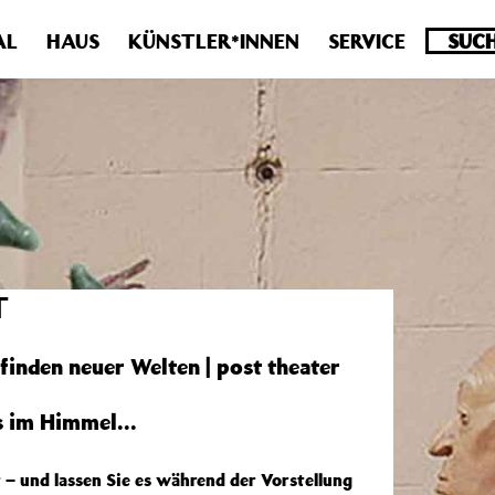
.0 veraltet! Verwende stattdessen get_permalink(). in
/homepa
AL
HAUS
KÜNSTLER*INNEN
SERVICE
T
finden neuer Welten | post theater
bs im Himmel…
 – und lassen Sie es während der Vorstellung