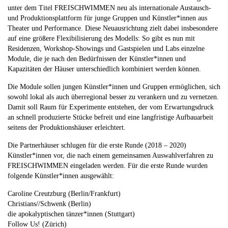
unter dem Titel FREISCHWIMMEN neu als internationale Austausch-
und Produktionsplattform für junge Gruppen und Künstler*innen aus
Theater und Performance. Diese Neuausrichtung zielt dabei insbesondere
auf eine größere Flexibilisierung des Modells: So gibt es nun mit
Residenzen, Workshop-Showings und Gastspielen und Labs einzelne
Module, die je nach den Bedürfnissen der Künstler*innen und
Kapazitäten der Häuser unterschiedlich kombiniert werden können.
Die Module sollen jungen Künstler*innen und Gruppen ermöglichen, sich
sowohl lokal als auch überregional besser zu verankern und zu vernetzen.
Damit soll Raum für Experimente entstehen, der vom Erwartungsdruck
an schnell produzierte Stücke befreit und eine langfristige Aufbauarbeit
seitens der Produktionshäuser erleichtert.
Die Partnerhäuser schlugen für die erste Runde (2018 – 2020)
Künstler*innen vor, die nach einem gemeinsamen Auswahlverfahren zu
FREISCHWIMMEN eingeladen werden. Für die erste Runde wurden
folgende Künstler*innen ausgewählt:
Caroline Creutzburg (Berlin/Frankfurt)
Christians//Schwenk (Berlin)
die apokalyptischen tänzer*innen (Stuttgart)
Follow Us! (Zürich)