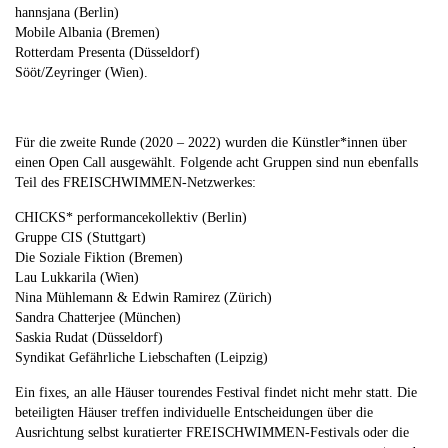
hannsjana (Berlin)
Mobile Albania (Bremen)
Rotterdam Presenta (Düsseldorf)
Sööt/Zeyringer (Wien).
Für die zweite Runde (2020 – 2022) wurden die Künstler*innen über
einen Open Call ausgewählt. Folgende acht Gruppen sind nun ebenfalls
Teil des FREISCHWIMMEN-Netzwerkes:
CHICKS* performancekollektiv (Berlin)
Gruppe CIS (Stuttgart)
Die Soziale Fiktion (Bremen)
Lau Lukkarila (Wien)
Nina Mühlemann & Edwin Ramirez (Zürich)
Sandra Chatterjee (München)
Saskia Rudat (Düsseldorf)
Syndikat Gefährliche Liebschaften (Leipzig)
Ein fixes, an alle Häuser tourendes Festival findet nicht mehr statt. Die
beteiligten Häuser treffen individuelle Entscheidungen über die
Ausrichtung selbst kuratierter FREISCHWIMMEN-Festivals oder die