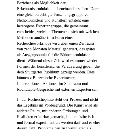
Beziehens als Möglichkeit der
Erkenntnisproduktion nebeneinander stehen. Durch
eine gleichberechtigte Forschungsgruppe von
Nicht-Künstlern und Künstlern entsteht eine
heterogene Expertengruppe, die gemeinsam
entscheidet, welchen Themen sie sich mit welchen
Methoden annähert. In Form eines
Rechercheworkshops wird über einen Zeitraum
von zehn Monaten Material generiert, das später
als Ausgangspunkt für die Bühnenproduktion
dient. Während dieser Zeit wird es immer wieder
Formen der künstlerischen Veräußerung geben, die
dem Stuttgarter Publikum gezeigt werden. Dies
können z.B. szenische Experimente,
Interventionen, Aktionen im Stadtraum und
Roundtable-Gespräche mit externen Experten sein.
In der Recherchephase steht der Prozess und nicht
das Ergebnis im Vordergrund. Die Kunst wird als
anderer Raum, mit anderen Ordnungen und
Realitäten erfahrbar gemacht, in dem ästhetisch
und formal experimentiert werden darf und es eher
darum geht, Probleme neu zu formulieren als