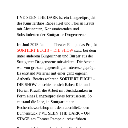
I’VE SEEN THE DARK ist ein Langzeitprojekt
des Künstlerduos Rabea Kiel und Florian Krauß
mit Abstinenten, Konsumierenden und
Substituierten der Stuttgarter Drogenszene.
Im Juni 2015 fand am Theater Rampe das Projekt
SORTIERT EUCH! – DIE SHOW
statt, bei dem
unter anderem Bürgerinnen und Bürger aus der
Stuttgarter Drogenszene mitwirkten. Die Arbeit
war von großem gegenseitigen Interesse geprägt.
Es entstand Material mit einer ganz eigenen
Ästhetik. Bereits während SORTIERT EUCH! –
DIE SHOW entschieden sich Rabea Kiel und
Florian Krauß, die Arbeit mit Suchtkranken in
Form eines Langzeitprojektes fortzusetzen. So
entstand die Idee, in Stuttgart einen
Rechercheworkshop mit dem abschließenden
Bühnenstück I’VE SEEN THE DARK – ON
STAGE am Theater Rampe durchzuführen.