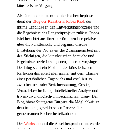
künstlerische Vorgang.
Als Dokumentationsmittel der Recherchephase
dient der
Blog der Künstlerin Rabea Kiel
, der
intime Einblicke in den Entwicklungsprozesse und
die Ergebnisse des Langzeitprojekts zulässt. Rabea
Kiel berichtet aus ihrer persönlichen Perspektive
über die künstlerische und organisatorische
Entstehung des Projektes, die Zusammenarbeit mit
den Süchtigen, die künstlerischen Versuche und
Ergebnisse sowie ihre eigenen, inneren Vorgänge.
Der Blog stellt ein Medium der künstlerischen
Reflexion dar, spielt aber immer mit dem Charme
eines persönlichen Tagebuchs und oszilliert so
zwischen neutraler Berichterstattung, Gossip,
Versuchsbeschreibung, intellektueller Analyse und
trivial-psychologisch-philosophischem Essay. Der
Blog bietet Stuttgarter Bürgern die Möglichkeit an
dem intimen, geschlossenen Prozess der
gemeinsamen Recherche teilzuhaben.
Der
Workshop
und die Abschlussproduktion werde