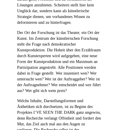
Lösungen anzubieten. Scheitern stellt hier kein
Unglück dar, sondern kann als künstlerische
Strategie dienen, um vorhandenes Wissen zu
deformieren und zu hinterfragen.
Der Ort der Forschung ist das Theater, ein Ort der
Kunst. Im Zentrum der künstlerischen Forschung
steht die Frage nach demokratischer
Kunstproduktion. Die Hoheit über den Erzählraum
durch Kunstexperten wird aufgegeben, eine neue
Form der Kunstproduktion und ein Maximum an
Partizipation angestrebt. Alle Positionen werden
dabei in Frage gestellt. Wer inszeniert wen? Wer
untersucht wen? Wer ist der Auftraggeber? Wer ist
der Auftragnehmer? Wer entscheidet und wer führt
aus? Wer gibt sich wem preis?
Welche Inhalte, Darstellungsformen und
Ästhetiken sich durchsetzen, ist zu Beginn des
Projektes I’VE SEEN THE DARK ganz ungewiss,
denn Recherche verlangt Offenheit und fordert den
Mut, das Ziel auch mal aus den Augen zu
verlieren. Die Recherche selbst ist der