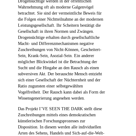
Drogensüchtige werden in der öffentlichen
Wahrnehmung oft als moderne Galgenvögel
betrachtet. Sie sind der vermeintliche Beweis für
die Folgen einer Nichtteilnahme an der modernen
Leistungsgesellschaft. Ihr Scheitern bestätigt die
Gesellschaft in ihren Normen und Zwängen.
Drogensüchtige erhalten durch gesellschaftliche
Macht- und Differenzmechanismen negative
Zuschreibungen von Nicht-Können, Gescheitert-
Sein, Krank-Sein, Asozial-Sein. Ein anderer
möglicher Blickwinkel ist die Betrachtung der
Sucht und die Hingabe an den Rausch als einen
subversiven Akt. Der berauschte Mensch entzieht
sich einer Gesellschaft der Nüchternheit und der
Ratio zugunsten einer selbstgewählten
Vogelfreiheit. Der Rausch kann dabei als Form der
Wissensgenerierung angesehen werden.
Das Projekt I’VE SEEN THE DARK stellt diese
Zuschreibungen mittels eines demokratischen
künstlerischen Forschungsprozesses zur
Disposition. In diesem werden alle individuellen
Arten des Sehens, Handels und Sich-auf-die-Welt-