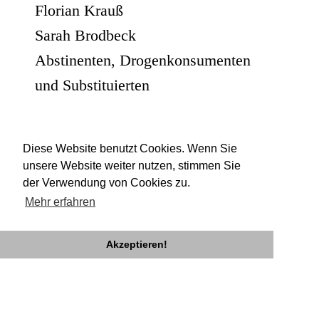
Florian Krauß
Sarah Brodbeck
Abstinenten, Drogenkonsumenten
und Substituierten
Dramaturgie
Sahar Rahimi
Diese Website benutzt Cookies. Wenn Sie
unsere Website weiter nutzen, stimmen Sie
Martina Grohmann
der Verwendung von Cookies zu.
Mehr erfahren
Akzeptieren!