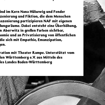
ind im Kern Nana Hülsewig und Fender
szenierung und Fiktion, die dem Menschen
Inszenierung partizipieren NAF mit eigenen
lungsräume. Dabei entsteht eine Überhöhung,
 Aberwitz in grellen Farben sichtbar,
nomie und an Privatisierung von öffentlichen
 die sich mit Empathie, Emanzipation,
gen.
ration mit Theater Rampe. Unterstützt vom
en Württemberg e.V. aus Mitteln des
 des Landes Baden-Württemberg