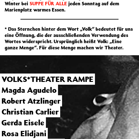
Winter bei
SUPPE FÜR ALLE
jeden Sonntag auf dem
Marienplatz warmes Essen.
* Das Sternchen hinter dem Wort „Volk“ bedeutet für uns
eine Öffnung, die der ausschließenden Verwendung des
Wortes widerspricht. Ursprünglich heißt Volk: „Eine
ganze Menge“. Für diese Menge machen wir Theater.
VOLKS*THEATER RAMPE
Magda Agudelo
Robert Atzlinger
Christian Carlier
Gerda Eisele
Rosa Elidjani