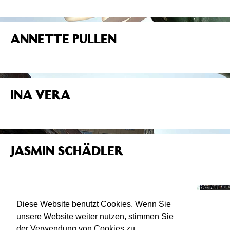
ANNETTE PULLEN
INA VERA
JASMIN SCHÄDLER
NICOLETA ESINENCU
Diese Website benutzt Cookies. Wenn Sie
unsere Website weiter nutzen, stimmen Sie
der Verwendung von Cookies zu.