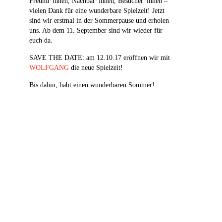
Freund*innen, Nachbar*innen, Besucher*innen –
vielen Dank für eine wunderbare Spielzeit! Jetzt
sind wir erstmal in der Sommerpause und erholen
uns. Ab dem 11. September sind wir wieder für
euch da.
SAVE THE DATE: am 12.10.17 eröffnen wir mit
WOLFGANG
die neue Spielzeit!
Bis dahin, habt einen wunderbaren Sommer!