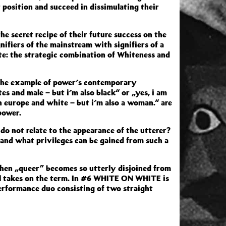
position and succeed in dissimulating their
he secret recipe of their future success on the
nifiers of the mainstream with signifiers of a
te: the strategic combination of Whiteness and
the example of power´s contemporary
es and male – but i´m also black“ or „yes, i am
n europe and white – but i´m also a woman.“ are
power.
do not relate to the appearance of the utterer?
 and what privileges can be gained from such a
when „queer” becomes so utterly disjoined from
l takes on the term. In #6 WHITE ON WHITE is
erformance duo consisting of two straight