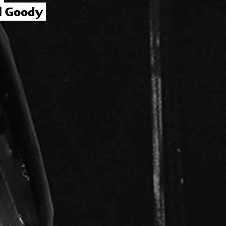
l Goody