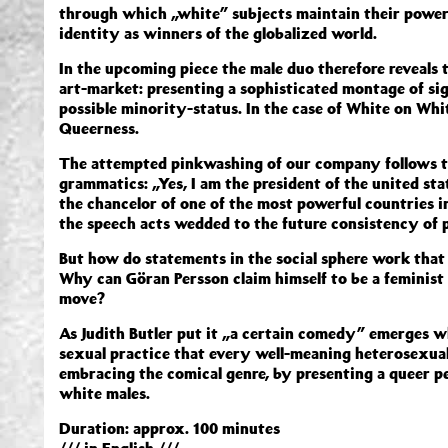
through which „white” subjects maintain their power 
identity as winners of the globalized world.
In the upcoming piece the male duo therefore reveals t
art-market: presenting a sophisticated montage of sig
possible minority-status. In the case of White on Whi
Queerness.
The attempted pinkwashing of our company follows 
grammatics: „Yes, I am the president of the united stat
the chancelor of one of the most powerful countries i
the speech acts wedded to the future consistency of 
But how do statements in the social sphere work that 
Why can Göran Persson claim himself to be a feminist
move?
As Judith Butler put it „a certain comedy” emerges 
sexual practice that every well-meaning heterosexua
embracing the comical genre, by presenting a queer p
white males.
Duration: approx. 100 minutes