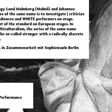
 Iggy Lond Malmborg (Malmö) and Johannes
s of the same name is to investigate | criticize
udiences and WHITE performers on stage.
ht of the standard on European stages. In
lticulturalism, the series of the same name
he so-called stranger with a radically discrete
.
, in Zusammenarbeit mit Sophiensæle Berlin
 Performance