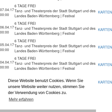
6 TAGE FREI
07.04.17
Tanz- und Theaterpreis der Stadt Stuttgart und des
KARTEN
00:00
Landes Baden-Württemberg | Festival
6 TAGE FREI
06.04.17
Tanz- und Theaterpreis der Stadt Stuttgart und des
KARTEN
00:00
Landes Baden-Württemberg | Festival
6 TAGE FREI
05.04.17
Tanz- und Theaterpreis der Stadt Stuttgart und des
KARTEN
00:00
Landes Baden-Württemberg | Festival
6 TAGE FREI
04.04.17
Tanz- und Theaterpreis der Stadt Stuttgart und des
KARTEN
00:00
Landes Baden-Württemberg | Festival
6 TAGE FREI
03.04.17
Tanz- und Theaterpreis der Stadt Stuttgart und des
Diese Website benutzt Cookies. Wenn Sie
KARTEN
00:00
Landes Baden-Württemberg | Festival
unsere Website weiter nutzen, stimmen Sie
der Verwendung von Cookies zu.
Impressum
Datenschutz
Mehr erfahren
Newsletter
facebook