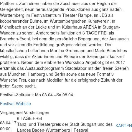
Plattform. Zum einen haben die Zuschauer aus der Region die
Gelegenheit, neun herausragende Produktionen aus ganz Baden-
Württemberg im Festivalzentrum Theater Rampe, im JES als
kooperierender Bühne, im Württembergischen Kunstverein, in
Michelbach an der Lücke und im Kulturhaus ARENA in Stuttgart-
Wangen zu sehen. Andererseits funktioniert 6 TAGE FREI als
Branchen-Event, bei dem die persönliche Begegnung, der Austausch
und vor allem die Fortbildung großgeschrieben werden. Den
künstlerischen Leiterinnen Martina Grohmann und Marie Bues ist es
wichtig, dass die Akteurinnen und Akteure der Szene ganz konkret
profitieren. Neben dem etablierten Workshop-Angebot gibt es 2017
erstmals das Austauschprogramm Städtelabor mit den freien Szenen
aus München, Hamburg und Berlin sowie das neue Format 3
Wünsche Frei, das nach Modellen für die erfolgreiche Zukunft der
freien Szene sucht.
Festival-Zeitraum: Mo 03.04.–Sa 08.04.
Festival-Website
Vergangene Vorstellungen
6 TAGE FREI
08.04.17
Tanz- und Theaterpreis der Stadt Stuttgart und des
KARTEN
00:00
Landes Baden-Württemberg | Festival