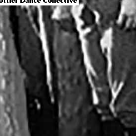
ottier Dance Collective