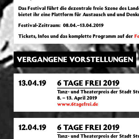
Das Festival führt die dezentrale freie Szene des Lan
bietet ihr eine Plattform für Austausch und und Den
Festival-Zeitraum: 08.04.–13.04.2019
Tickets, Infos und das komplette Programm auf der
Fe
VERGANGENE VORSTELLUNGEN
13.04.19
6 TAGE FREI 2019
Tanz- und Theaterpreis der Stadt S
8. – 13. April 2019
www.6tagefrei.de
12.04.19
6 TAGE FREI 2019
Tanz- und Theaterpreis der Stadt S