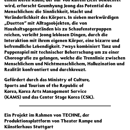
wird, erforscht Geumhyung Jeong das Potential des
Menschlichen: die Sinnlichkeit, Macht und
Veränderlichkeit des Körpers. In sieben merkwürdigen
„Duetten“ mit Alltagsobjekten, die von
Haushaltsgegenständen bis zu Schaufensterpuppen
reichen, verleiht Jeong leblosen Dingen, durch die
Interaktion mit ihrem eigenen Körper, eine bizarre und
befremdliche Lebendigkeit. 7ways kombiniert Tanz und
Puppenspiel mit technischer Beherrschung um zu einer
Choreografie zu gelangen, welche die Trennlinie zwischen
Menschlichem und Nichtmenschlichem, Halluzination und
Realität konfrontiert und durchkreuzt.
Gefördert durch das Ministry of Culture,
Sports and Tourism of the Republic of
Korea, Korea Arts Management Service
(KAMS) und das Center Stage Korea (CSK).
Ein Projekt im Rahmen von TECHNE, der
Produktionsplattform von Theater Rampe und
Künstlerhaus Stuttgart