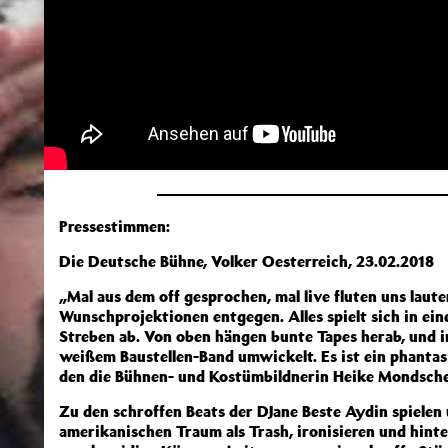
Pressestimmen:
Die Deutsche Bühne, Volker Oesterreich, 23.02.2018
„Mal aus dem off gesprochen, mal live fluten uns laut
Wunschprojektionen entgegen. Alles spielt sich in ei
Streben ab. Von oben hängen bunte Tapes herab, und i
weißem Baustellen-Band umwickelt. Es ist ein phantasie
den die Bühnen- und Kostümbildnerin Heike Mondschei
Zu den schroffen Beats der DJane Beste Aydin spielen
amerikanischen Traum als Trash, ironisieren und hinte