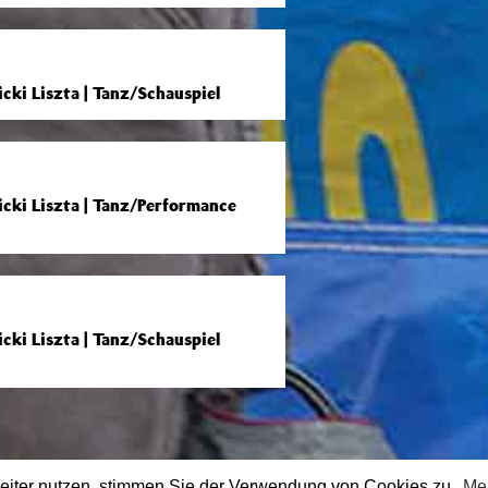
ki Liszta | Tanz/Schauspiel
cki Liszta | Tanz/Performance
ki Liszta | Tanz/Schauspiel
eiter nutzen, stimmen Sie der Verwendung von Cookies zu.
Me