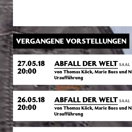
VERGANGENE VORSTELLUNGEN
27.05.18
ABFALL DER WELT
SAAL
20:00
von Thomas Köck, Marie Bues und Nic
Uraufführung
26.05.18
ABFALL DER WELT
SAAL
20:00
von Thomas Köck, Marie Bues und Nic
Uraufführung