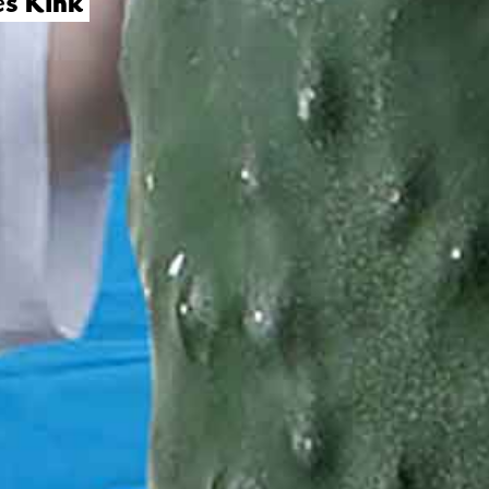
es Kink