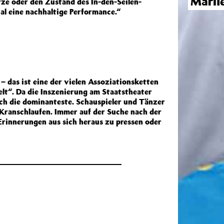
Marli
ze oder den Zustand des In-den-Seilen-
l eine nachhaltige Performance.“
 – das ist eine der vielen Assoziationsketten
lt“. Da die Inszenierung am Staatstheater
ich die dominanteste. Schauspieler und Tänzer
 Kranschlaufen. Immer auf der Suche nach der
Erinnerungen aus sich heraus zu pressen oder