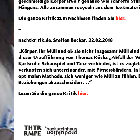
geschmeidige Körperarbeit genauso wie schroffe Stür
Hängens. Alle zusammen recyceln aus dem Textmateria
Die ganze Kritik zum Nachlesen finden Sie
hier.
–
nachtkritik.de, Steffen Becker, 22.02.2018
„Körper, ihr Müll und ob sie nicht insgesamt Müll sind
dieser Uraufführung von Thomas Köcks „Abfall der We
Karlsruhe Schauspiel und Tanz verbindet, ist es zugle
verknoten sich untereinander, mit Fitnessbändern, in
optimalen Methode, sich weniger wie Müll zu fühlen, 
Beziehungen abzuschneiden . . .“
Lesen Sie die ganze Kritik
hier.