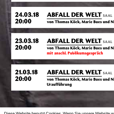
24.03.18
ABFALL DER WELT
SAAL
20:00
von Thomas Köck, Marie Bues und Nic
23.03.18
ABFALL DER WELT
SAAL
20:00
von Thomas Köck, Marie Bues und Ni
mit anschl. Publikumsgespräch
21.03.18
ABFALL DER WELT
SAAL
20:00
von Thomas Köck, Marie Bues und Nic
Uraufführung
Diese Website benutzt Cookies. Wenn Sie unsere Website w