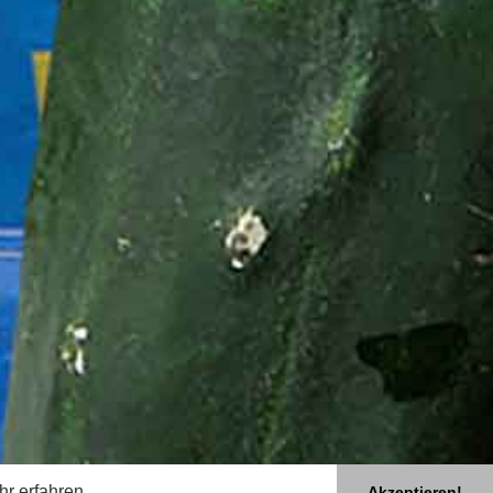
hr erfahren
Akzeptieren!