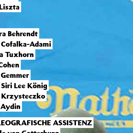
Liszta
ra Behrendt
 Cofalka-Adami
a Tuxhorn
 Cohen
a Gemmer
 Siri Lee König
 Krzysteczko
 Aydin
EOGRAFISCHE ASSISTENZ