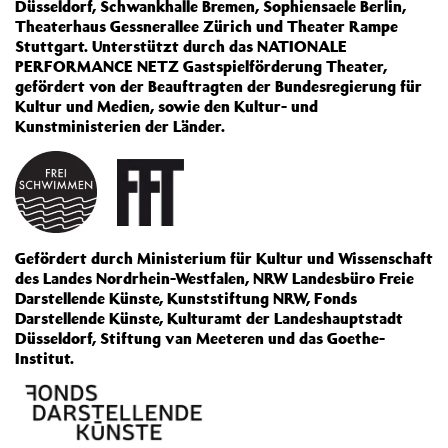
Düsseldorf, Schwankhalle Bremen, Sophiensaele Berlin,
Theaterhaus Gessnerallee Zürich und Theater Rampe
Stuttgart. Unterstützt durch das NATIONALE
PERFORMANCE NETZ Gastspielförderung Theater,
gefördert von der Beauftragten der Bundesregierung für
Kultur und Medien, sowie den Kultur- und
Kunstministerien der Länder.
Gefördert durch Ministerium für Kultur und Wissenschaft
des Landes Nordrhein-Westfalen, NRW Landesbüro Freie
Darstellende Künste, Kunststiftung NRW, Fonds
Darstellende Künste, Kulturamt der Landeshauptstadt
Düsseldorf, Stiftung van Meeteren und das Goethe-
Institut.