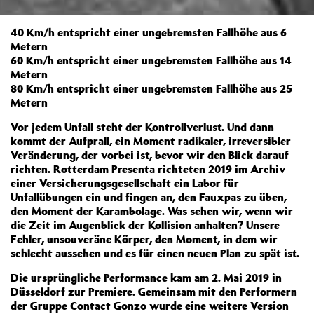
40 Km/h entspricht einer ungebremsten Fallhöhe aus 6
Metern
60 Km/h entspricht einer ungebremsten Fallhöhe aus 14
Metern
80 Km/h entspricht einer ungebremsten Fallhöhe aus 25
Metern
Vor jedem Unfall steht der Kontrollverlust. Und dann
kommt der Aufprall, ein Moment radikaler, irreversibler
Veränderung, der vorbei ist, bevor wir den Blick darauf
richten. Rotterdam Presenta richteten 2019 im Archiv
einer Versicherungsgesellschaft ein Labor für
Unfallübungen ein und fingen an, den Fauxpas zu üben,
den Moment der Karambolage. Was sehen wir, wenn wir
die Zeit im Augenblick der Kollision anhalten? Unsere
Fehler, unsouveräne Körper, den Moment, in dem wir
schlecht aussehen und es für einen neuen Plan zu spät ist.
Die ursprüngliche Performance kam am 2. Mai 2019 in
Düsseldorf zur Premiere. Gemeinsam mit den Performern
der Gruppe Contact Gonzo wurde eine weitere Version