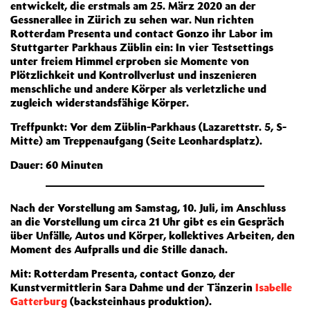
entwickelt, die erstmals am 25. März 2020 an der
Gessnerallee in Zürich zu sehen war. Nun richten
Rotterdam Presenta und contact Gonzo ihr Labor im
Stuttgarter Parkhaus Züblin ein: In vier Testsettings
unter freiem Himmel erproben sie Momente von
Plötzlichkeit und Kontrollverlust und inszenieren
menschliche und andere Körper als verletzliche und
zugleich widerstandsfähige Körper.
Treffpunkt: Vor dem Züblin-Parkhaus (Lazarettstr. 5, S-
Mitte) am Treppenaufgang (Seite Leonhardsplatz).
Dauer: 60 Minuten
Nach der Vorstellung am Samstag, 10. Juli, im Anschluss
an die Vorstellung um circa 21 Uhr gibt es ein Gespräch
über Unfälle, Autos und Körper, kollektives Arbeiten, den
Moment des Aufpralls und die Stille danach.
Mit: Rotterdam Presenta, contact Gonzo, der
Kunstvermittlerin Sara Dahme und der Tänzerin
Isabelle
Gatterburg
(backsteinhaus produktion).