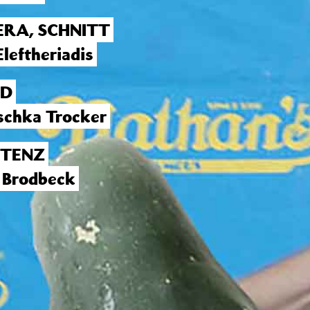
RA, SCHNITT
Eleftheriadis
ND
chka Trocker
STENZ
 Brodbeck