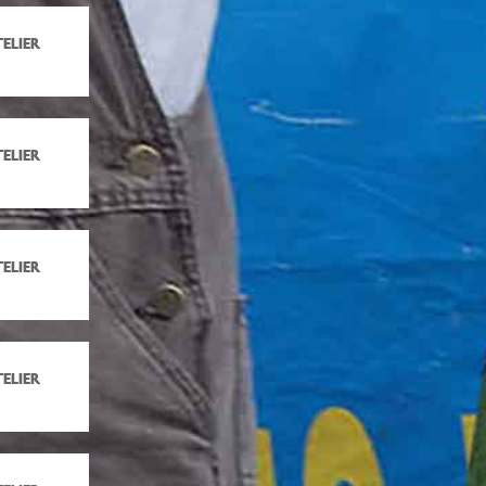
ELIER
ELIER
ELIER
ELIER