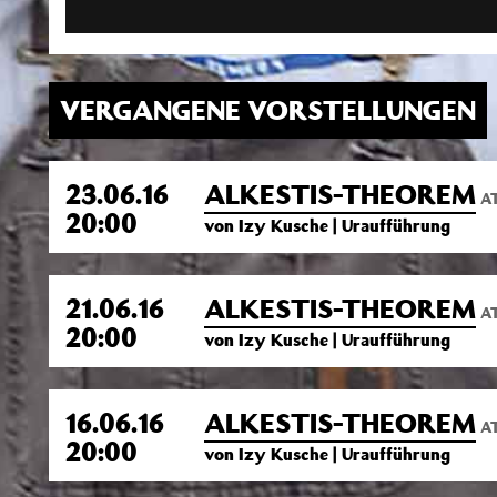
VERGANGENE VORSTELLUNGEN
23.06.16
ALKESTIS-THEOREM
AT
20:00
von Izy Kusche | Uraufführung
21.06.16
ALKESTIS-THEOREM
AT
20:00
von Izy Kusche | Uraufführung
16.06.16
ALKESTIS-THEOREM
AT
20:00
von Izy Kusche | Uraufführung