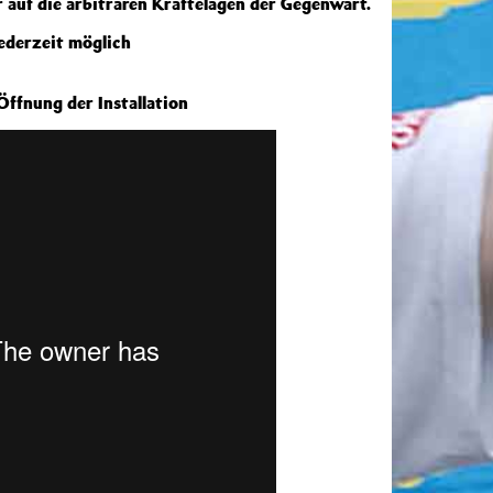
auf die arbiträren Kräftelagen der Gegenwart.
jederzeit möglich
ffnung der Installation