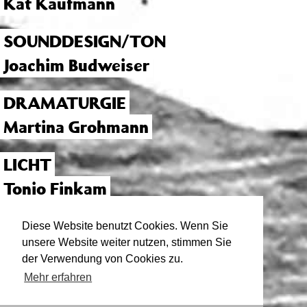
Kat Kaufmann
SOUNDDESIGN/TON
Joachim Budweiser
DRAMATURGIE
Martina Grohmann
LICHT
Tonio Finkam
PRODUKTIONSLEITUNG
Diese Website benutzt Cookies. Wenn Sie
unsere Website weiter nutzen, stimmen Sie
Annette von Goumoëns
der Verwendung von Cookies zu.
Mehr erfahren