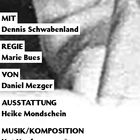
MIT
Dennis Schwabenland
REGIE
Marie Bues
VON
Daniel Mezger
AUSSTATTUNG
Heike Mondschein
MUSIK/KOMPOSITION