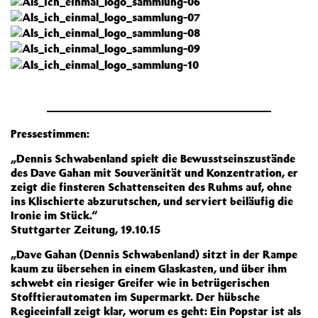
Pressestimmen:
„Dennis Schwabenland spielt die Bewusstseinszustände
des Dave Gahan mit Souveränität und Konzentration, er
zeigt die finsteren Schattenseiten des Ruhms auf, ohne
ins Klischierte abzurutschen, und serviert beiläufig die
Ironie im Stück.“
Stuttgarter Zeitung, 19.10.15
„Dave Gahan (Dennis Schwabenland) sitzt in der Rampe
kaum zu übersehen in einem Glaskasten, und über ihm
schwebt ein riesiger Greifer wie in betrügerischen
Stofftierautomaten im Supermarkt. Der hübsche
Regieeinfall zeigt klar, worum es geht: Ein Popstar ist als