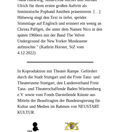
Ulrich für ihren ersten großen Auftritt als
feministische Popband Amöben präsentieren. […]
Hülsewig singt den Text in tiefer, spröder
Stimmlage auf Englisch und erinnert ein wenig an
Christa Päffgen, die unter dem Namen Nico in den
späten 1960ern mit der Band The Velvet
Underground die New Yorker Musikszene
aufmischte.“ (Kathrin Horster, StZ vom
4.12.2022)
In Koproduktion mit Theater Rampe. Gefördert
durch die Stadt Stuttgart und die Freie Tanz- und
Theaterszene Stuttgart, den Landesverband Freie
Tanz- und Theaterschaffende Baden-Württemberg
e.V. sowie vom Fonds Darstellende Künste aus
Mitteln der Beauftragten der Bundesregierung für
Kultur und Medien im Rahmen von NEUSTART
KULTUR.