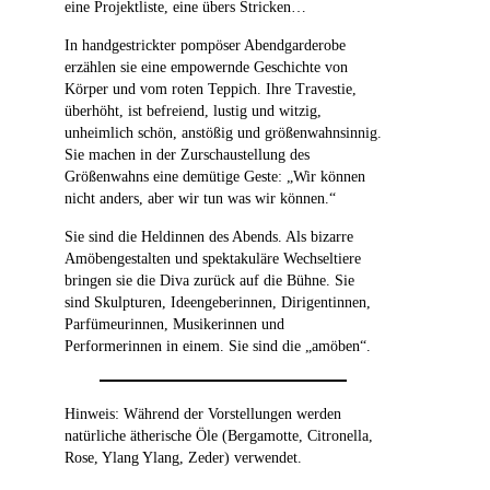
eine Projektliste, eine übers Stricken…
In handgestrickter pompöser Abendgarderobe
erzählen sie eine empowernde Geschichte von
Körper und vom roten Teppich. Ihre Travestie,
überhöht, ist befreiend, lustig und witzig,
unheimlich schön, anstößig und größenwahnsinnig.
Sie machen in der Zurschaustellung des
Größenwahns eine demütige Geste: „Wir können
nicht anders, aber wir tun was wir können.“
Sie sind die Heldinnen des Abends. Als bizarre
Amöbengestalten und spektakuläre Wechseltiere
bringen sie die Diva zurück auf die Bühne. Sie
sind Skulpturen, Ideengeberinnen, Dirigentinnen,
Parfümeurinnen, Musikerinnen und
Performerinnen in einem. Sie sind die „amöben“.
Hinweis: Während der Vorstellungen werden
natürliche ätherische Öle (Bergamotte, Citronella,
Rose, Ylang Ylang, Zeder) verwendet.