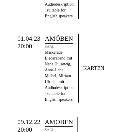
Audiodeskription
| suitable for
English speakers
01.04.23
AMÖBEN
20:00
SAAL
Maskerade,
Liederabend mit
Nana Hülsewig,
KARTEN
Anna-Lena
Michel, Miriam
Ulrich | mit
Audiodeskription
| suitable for
English speakers
09.12.22
AMÖBEN
20:00
SAAL