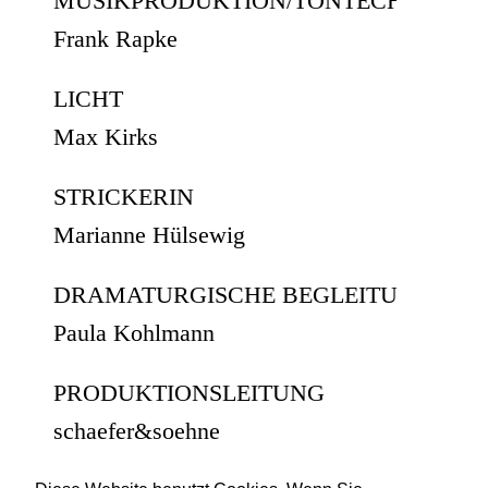
MUSIKPRODUKTION/TONTECHNIK
Frank Rapke
LICHT
Max Kirks
STRICKERIN
Marianne Hülsewig
DRAMATURGISCHE BEGLEITUNG
Paula Kohlmann
PRODUKTIONSLEITUNG
schaefer&soehne