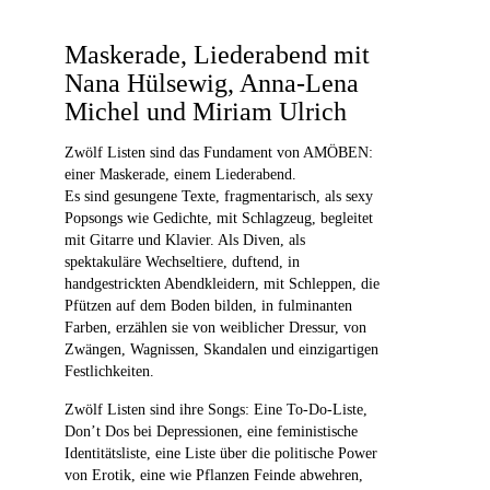
Maskerade, Liederabend mit
Nana Hülsewig, Anna-Lena
Michel und Miriam Ulrich
Zwölf Listen sind das Fundament von AMÖBEN:
einer Maskerade, einem Liederabend.
Es sind gesungene Texte, fragmentarisch, als sexy
Popsongs wie Gedichte, mit Schlagzeug, begleitet
mit Gitarre und Klavier. Als Diven, als
spektakuläre Wechseltiere, duftend, in
handgestrickten Abendkleidern, mit Schleppen, die
Pfützen auf dem Boden bilden, in fulminanten
Farben, erzählen sie von weiblicher Dressur, von
Zwängen, Wagnissen, Skandalen und einzigartigen
Festlichkeiten.
Zwölf Listen sind ihre Songs: Eine To-Do-Liste,
Don’t Dos bei Depressionen, eine feministische
Identitätsliste, eine Liste über die politische Power
von Erotik, eine wie Pflanzen Feinde abwehren,