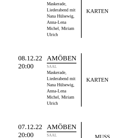
Maskerade,
Liederabend mit
KARTEN
Nana Hülsewig,
Anna-Lena
Michel, Miriam
Ulrich
08.12.22
AMÖBEN
20:00
SAAL
Maskerade,
Liederabend mit
KARTEN
Nana Hülsewig,
Anna-Lena
Michel, Miriam
Ulrich
07.12.22
AMÖBEN
20:00
SAAL
MUSS