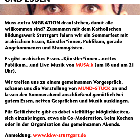
Muss extra MIGRATION draufstehen, damit alle
willkommen sind? Zusammen mit dem Katholischen
Bildungswerk Stuttgart feiern wir ein Sommerfest mit
arabischem Essen, Künstler*innen, Publikum, gerade
Angekommenen und Stammgästen.
Es gibt arabisches Essen…Künstler*innen…nettes
Publikum…und Live-Musik von
MUSAık
(um 18 und um 21
Uhr).
Wir treffen uns zu einem gemeinsamen Vorgespräch,
schauen uns die Vorstellung von
MUND-STÜCK
an und
lassen den Sommerabend anschließend gemütlich bei
gutem Essen, netten Gesprächen und Musik ausklingen.
Für Geflüchtete gibt es dabei vielfältige Möglichkeiten,
sich einzubringen, etwa als Co-Moderation, beim Kochen
oder in der Organisation des gemeinsamen Abends.
Anmeldung:
www.kbw-stuttgart.de