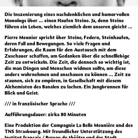
Die Inszenierung eines nachdenklichen und humorvollen
Monologs über … einen Haufen Steine. Ja, denn Steine
führen ein Leben, welches ziemlich dem unseren gleicht …
Pierre Meunier spricht über Steine, Federn, Steinhaufen,
deren Fall und Bewegungen. So viele Fragen und
Erfahrungen, die Raum für den Austausch mit dem
Zuschauer schaffen, um Gedanken über die schnelllebige
Zeit zu entwickeln. Die Zeit, die dennoch so wichtig ist,
die man Dingen und Menschen widmen sollte, um diese
anders wahrnehmen und anschauen zu können … Zeit zu
staunen, sich zu empören, in Gesellschaft mit diesem
Alchemisten des Banalen zu lachen. Ein Jungbrunnen für
Blick und Geist.
/// in französischer Sprache ///
Aufführungsdauer: zirka 80 Minuten
Eine Produktion der Compagnie La Belle Meunière und des
TNS Strasbourg. Mit freundlicher Unterstützung des
Institut français / Bureau du théâtre und der Stadt