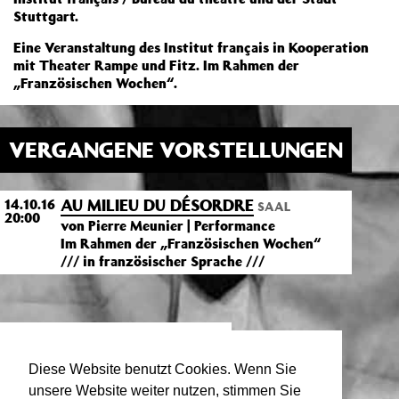
Stuttgart.
Eine Veranstaltung des Institut français in Kooperation
mit Theater Rampe und Fitz. Im Rahmen der
„Französischen Wochen“.
VERGANGENE VORSTELLUNGEN
AU MILIEU DU DÉSORDRE
14.10.16
SAAL
20:00
von Pierre Meunier | Performance
Im Rahmen der „Französischen Wochen“
/// in französischer Sprache ///
TEXT, INSZENIERUNG,
PERFORMANCE
Diese Website benutzt Cookies. Wenn Sie
unsere Website weiter nutzen, stimmen Sie