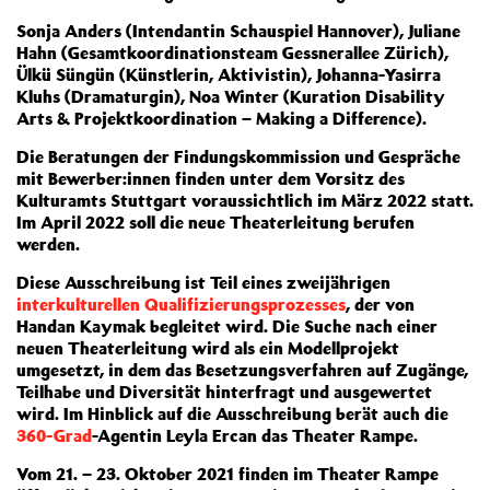
Sonja Anders (Intendantin Schauspiel Hannover), Juliane
Hahn (Gesamtkoordinationsteam Gessnerallee Zürich),
Ülkü Süngün (Künstlerin, Aktivistin), Johanna-Yasirra
Kluhs (Dramaturgin), Noa Winter (Kuration Disability
Arts & Projektkoordination – Making a Difference).
Die Beratungen der Findungskommission und Gespräche
mit Bewerber:innen finden unter dem Vorsitz des
Kulturamts Stuttgart voraussichtlich im März 2022 statt.
Im April 2022 soll die neue Theaterleitung berufen
werden.
Diese Ausschreibung ist Teil eines zweijährigen
interkulturellen Qualifizierungsprozesses
, der von
Handan Kaymak begleitet wird. Die Suche nach einer
neuen Theaterleitung wird als ein Modellprojekt
umgesetzt, in dem das Besetzungsverfahren auf Zugänge,
Teilhabe und Diversität hinterfragt und ausgewertet
wird. Im Hinblick auf die Ausschreibung berät auch die
360-Grad
-Agentin Leyla Ercan das Theater Rampe.
Vom 21. – 23. Oktober 2021 finden im Theater Rampe