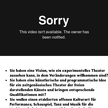
Sie haben eine Vision, wie ein experimentelles Theater
aussehen kann, in dem Veränderungen willkommen sind?
Sie haben eine künstlerische und programmatische Idee
für ein zeitgenössisches Theater der freien
darstellenden Künste und bringen entsprechende
Qualifikationen mit?
Sie wollen einen etablierten offenen Kulturort für
Performance, Schauspiel, Tanz und Musik für die