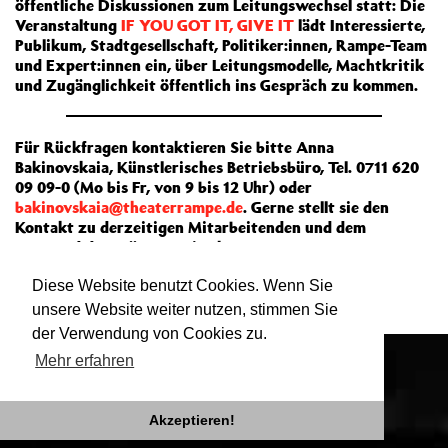
öffentliche Diskussionen zum Leitungswechsel statt: Die
Veranstaltung
IF YOU GOT IT, GIVE IT
lädt Interessierte,
Publikum, Stadtgesellschaft, Politiker:innen, Rampe-Team
und Expert:innen ein, über Leitungsmodelle, Machtkritik
und Zugänglichkeit öffentlich ins Gespräch zu kommen.
Für Rückfragen kontaktieren Sie bitte Anna
Bakinovskaia, Künstlerisches Betriebsbüro, Tel. 0711 620
09 09-0 (Mo bis Fr, von 9 bis 12 Uhr) oder
bakinovskaia@theaterrampe.de
. Gerne stellt sie den
Kontakt zu derzeitigen Mitarbeitenden und dem
Vorstand des Trägervereins her.
Die Ausschreibung
als PDF zum Download
.
Diese Website benutzt Cookies. Wenn Sie
unsere Website weiter nutzen, stimmen Sie
der Verwendung von Cookies zu.
Mehr erfahren
Akzeptieren!