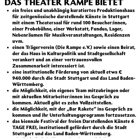
DAS THEATER RAMPE BIETET
ein freies und unabhängig kuratiertes Produktionshaus
für zeitgenössische darstellende Künste in Stuttgart
mit einem Theatersaal für rund 100 Besucher:innen,
einer Probebühne, einer Werkstatt, Fundus, Lager,
Nebenräumen für Musikveranstaltungen, Residenzen
uvm.
einen Trägerverein (Die Rampe e.V.) sowie einen Beirat,
der das Haus in Kulturpolitik und Stadtgesellschaft
verankert und an einer vertrauensvollen
Zusammenarbeit interessiert ist.
eine institutionelle Förderung von aktuell etwa €
940.000 durch die Stadt Stuttgart und das Land Baden-
Württemberg.
die Möglichkeit, ein eigenes Team mitzubringen oder
mit aktuellen Mitarbeiter:innen ins Gespräch zu
kommen. Aktuell gibt es zehn Vollzeitstellen.
die Möglichkeit, mit der „Bar Rakete“ ins Gespräch zu
kommen und ihr Unterhaltungsprogramm fortzusetzen.
das biennale Festival der freien Darstellenden Künste 6
TAGE FREI, institutionell gefördert durch die Stadt
Stuttgart und das Land Baden-Württemberg.