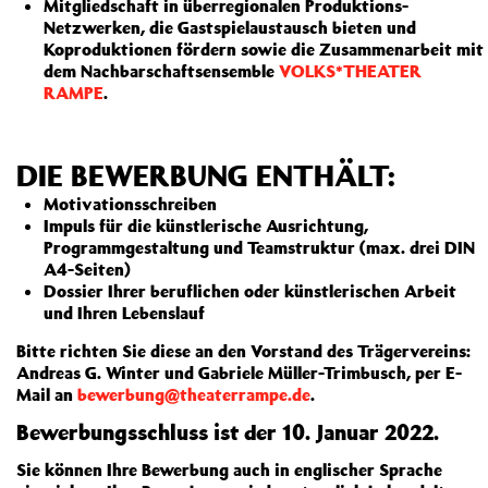
Mitgliedschaft in überregionalen Produktions-
Netzwerken, die Gastspielaustausch bieten und
Koproduktionen fördern sowie die Zusammenarbeit mit
dem Nachbarschaftsensemble
VOLKS*THEATER
RAMPE
.
DIE BEWERBUNG ENTHÄLT:
Motivationsschreiben
Impuls für die künstlerische Ausrichtung,
Programmgestaltung und Teamstruktur (max. drei DIN
A4-Seiten)
Dossier Ihrer beruflichen oder künstlerischen Arbeit
und Ihren Lebenslauf
Bitte richten Sie diese an den Vorstand des Trägervereins:
Andreas G. Winter und Gabriele Müller-Trimbusch, per E-
Mail an
bewerbung@theaterrampe.de
.
Bewerbungsschluss ist der 10. Januar 2022.
Sie können Ihre Bewerbung auch in englischer Sprache