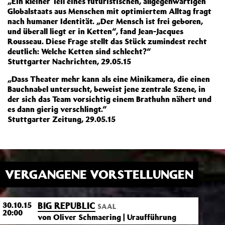
„Ein kleiner Teil eines futuristischen, allgegenwärtigen
Globalstaats aus Menschen mit optimiertem Alltag fragt
nach humaner Identität. „Der Mensch ist frei geboren,
und überall liegt er in Ketten“, fand Jean-Jacques
Rousseau. Diese Frage stellt das Stück zumindest recht
deutlich: Welche Ketten sind schlecht?“
Stuttgarter Nachrichten, 29.05.15
„Dass Theater mehr kann als eine Minikamera, die einen
Bauchnabel untersucht, beweist jene zentrale Szene, in
der sich das Team vorsichtig einem Brathuhn nähert und
es dann gierig verschlingt.“
Stuttgarter Zeitung, 29.05.15
VERGANGENE VORSTELLUNGEN
BIG REPUBLIC
30.10.15
SAAL
20:00
von Oliver Schmaering | Uraufführung