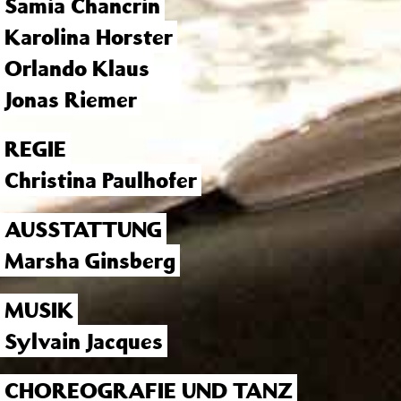
Samia Chancrin
Karolina Horster
Orlando Klaus
Jonas Riemer
REGIE
Christina Paulhofer
AUSSTATTUNG
Marsha Ginsberg
MUSIK
Sylvain Jacques
CHOREOGRAFIE UND TANZ