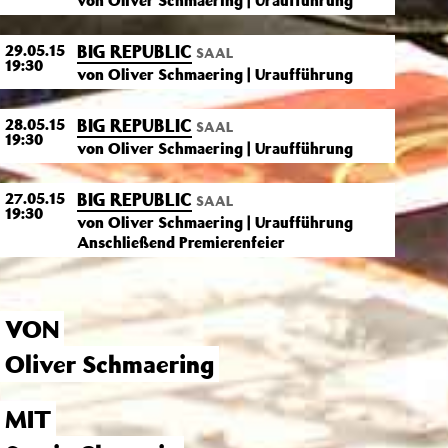
von Oliver Schmaering | Uraufführung
BIG REPUBLIC
29.05.15
SAAL
19:30
von Oliver Schmaering | Uraufführung
BIG REPUBLIC
28.05.15
SAAL
19:30
von Oliver Schmaering | Uraufführung
BIG REPUBLIC
27.05.15
SAAL
19:30
von Oliver Schmaering | Uraufführung
Anschließend Premierenfeier
VON
Oliver Schmaering
MIT