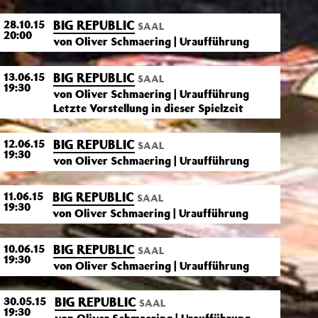
BIG REPUBLIC
28.10.15
SAAL
20:00
von Oliver Schmaering | Uraufführung
BIG REPUBLIC
13.06.15
SAAL
19:30
von Oliver Schmaering | Uraufführung
Letzte Vorstellung in dieser Spielzeit
BIG REPUBLIC
12.06.15
SAAL
19:30
von Oliver Schmaering | Uraufführung
BIG REPUBLIC
11.06.15
SAAL
19:30
von Oliver Schmaering | Uraufführung
BIG REPUBLIC
10.06.15
SAAL
19:30
von Oliver Schmaering | Uraufführung
BIG REPUBLIC
30.05.15
SAAL
19:30