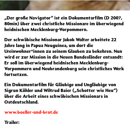
„Der große Navigator“ ist ein Dokumentarfilm (D 2007,
80min) über zwei christliche Missionare im überwiegend
heidnischen Mecklenburg-Vorpommern.
Der schwäbische Missionar Jakob Walter arbeitete 22
Jahre lang in Papua Neuguinea, um dort die
Ureinwohner*innen zu seinem Glauben zu bekehren. Nun
wird er zur Mission in die Neuen Bundesländer entsandt:
Er soll im überwiegend heidnischen Mecklenburg-
Vorpommern und Neubrandenburg sein christliches Werk
fortsetzen.
Ein Dokumentarfilm für Gläubige und Ungläubige von
Sigrun Köhler und Wiltrud Baier („Schotter wie Heu“)
über die Arbeit eines schwäbischen Missionars in
Ostdeutschland.
www.boeller-und-brot.de
Trailer: