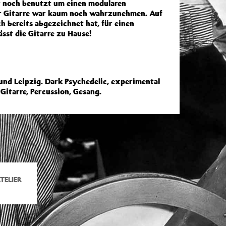
ur noch benutzt um einen modularen
der Gitarre war kaum noch wahrzunehmen. Auf
h bereits abgezeichnet hat, für einen
ässt die Gitarre zu Hause!
nd Leipzig. Dark Psychedelic, experimental
Gitarre, Percussion, Gesang.
TELIER