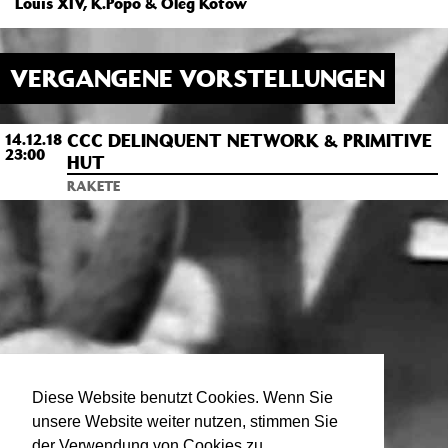
Louis XIV, K.Popo & Oleg Kotow
VERGANGENE VORSTELLUNGEN
CCC DELINQUENT NETWORK & PRIMITIVE
14.12.18
23:00
HUT
RAKETE
Diese Website benutzt Cookies. Wenn Sie
unsere Website weiter nutzen, stimmen Sie
der Verwendung von Cookies zu.