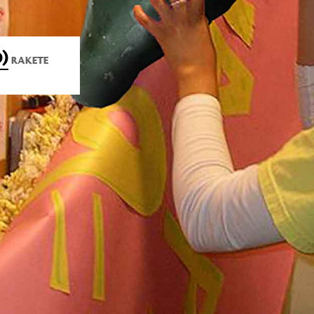
)
RAKETE