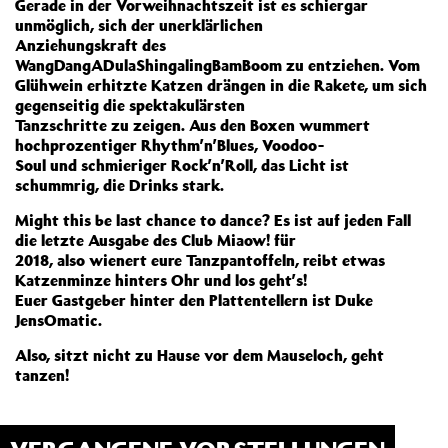
Gerade in der Vorweihnachtszeit ist es schiergar
unmöglich, sich der unerklärlichen
Anziehungskraft des
WangDangADulaShingalingBamBoom zu entziehen. Vom
Glühwein erhitzte Katzen drängen in die Rakete, um sich
gegenseitig die spektakulärsten
Tanzschritte zu zeigen. Aus den Boxen wummert
hochprozentiger Rhythm’n’Blues, Voodoo-
Soul und schmieriger Rock’n’Roll, das Licht ist
schummrig, die Drinks stark.
Might this be last chance to dance? Es ist auf jeden Fall
die letzte Ausgabe des Club Miaow! für
2018, also wienert eure Tanzpantoffeln, reibt etwas
Katzenminze hinters Ohr und los geht’s!
Euer Gastgeber hinter den Plattentellern ist Duke
JensOmatic.
Also, sitzt nicht zu Hause vor dem Mauseloch, geht
tanzen!