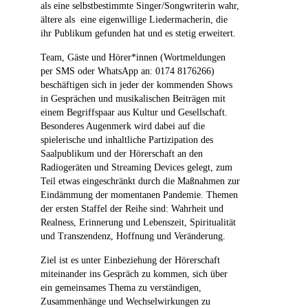
als eine selbstbestimmte Singer/Songwriterin wahr,
ältere als eine eigenwillige Liedermacherin, die
ihr Publikum gefunden hat und es stetig erweitert.
Team, Gäste und Hörer*innen (Wortmeldungen
per SMS oder WhatsApp an: 0174 8176266)
beschäftigen sich in jeder der kommenden Shows
in Gesprächen und musikalischen Beiträgen mit
einem Begriffspaar aus Kultur und Gesellschaft.
Besonderes Augenmerk wird dabei auf die
spielerische und inhaltliche Partizipation des
Saalpublikum und der Hörerschaft an den
Radiogeräten und Streaming Devices gelegt, zum
Teil etwas eingeschränkt durch die Maßnahmen zur
Eindämmung der momentanen Pandemie. Themen
der ersten Staffel der Reihe sind: Wahrheit und
Realness, Erinnerung und Lebenszeit, Spiritualität
und Transzendenz, Hoffnung und Veränderung.
Ziel ist es unter Einbeziehung der Hörerschaft
miteinander ins Gespräch zu kommen, sich über
ein gemeinsames Thema zu verständigen,
Zusammenhänge und Wechselwirkungen zu