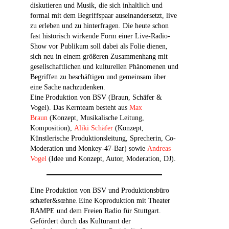
diskutieren und Musik, die sich inhaltlich und
formal mit dem Begriffspaar auseinandersetzt, live
zu erleben und zu hinterfragen. Die heute schon
fast historisch wirkende Form einer Live-Radio-
Show vor Publikum soll dabei als Folie dienen,
sich neu in einem größeren Zusammenhang mit
gesellschaftlichen und kulturellen Phänomenen und
Begriffen zu beschäftigen und gemeinsam über
eine Sache nachzudenken.
Eine Produktion von BSV (Braun, Schäfer &
Vogel). Das Kernteam besteht aus
Max
Braun
(Konzept, Musikalische Leitung,
Komposition),
Aliki Schäfer
(Konzept,
Künstlerische Produktionsleitung, Sprecherin, Co-
Moderation und Monkey-47-Bar) sowie
Andreas
Vogel
(Idee und Konzept, Autor, Moderation, DJ).
Eine Produktion von BSV und Produktionsbüro
schæfer&sœhne
Eine Koproduktion mit Theater
.
RAMPE und dem Freien Radio für Stuttgart.
Gefördert durch das Kulturamt der