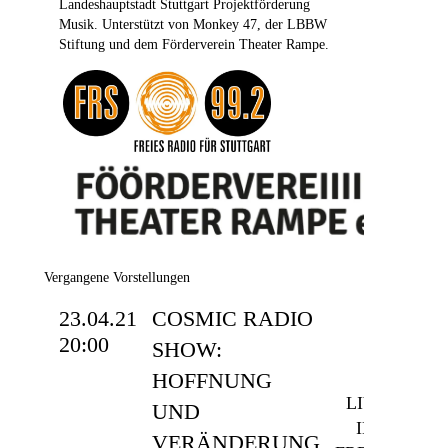
Landeshauptstadt Stuttgart Projektförderung
Musik.
Unterstützt von Monkey 47, der LBBW
Stiftung und dem Förderverein Theater Rampe.
Vergangene Vorstellungen
23.04.21
COSMIC RADIO
20:00
SHOW:
HOFFNUNG
LIVE
UND
IM
VERÄNDERUNG