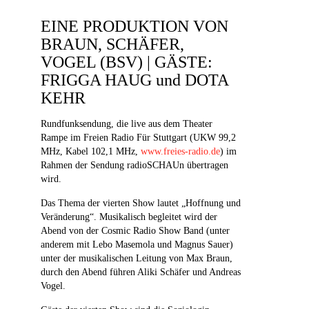
EINE PRODUKTION VON
BRAUN, SCHÄFER,
VOGEL (BSV) | GÄSTE:
FRIGGA HAUG und DOTA
KEHR
Rundfunksendung, die live aus dem Theater
Rampe im Freien Radio Für Stuttgart (UKW 99,2
MHz, Kabel 102,1 MHz,
www.freies-radio.de
) im
Rahmen der Sendung radioSCHAUn übertragen
wird.
Das Thema der vierten Show lautet „Hoffnung und
Veränderung“. Musikalisch begleitet wird der
Abend von der Cosmic Radio Show Band (unter
anderem mit Lebo Masemola und Magnus Sauer)
unter der musikalischen Leitung von Max Braun,
durch den Abend führen Aliki Schäfer und Andreas
Vogel.