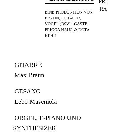
FREIEN
RADIO
EINE PRODUKTION VON
BRAUN, SCHÄFER,
VOGEL (BSV) | GÄSTE:
FRIGGA HAUG & DOTA
KEHR
GITARRE
Max Braun
GESANG
Lebo Masemola
ORGEL, E-PIANO UND
SYNTHESIZER