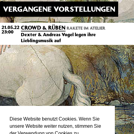
VERGANGENE VORSTELLUNGEN
CROWD & RÜBEN
21.05.22
RAKETE IM ATELIER
23:00
Dexter & Andreas Vogel legen ihre
Lieblingsmusik auf
Diese Website benutzt Cookies. Wenn Sie
unsere Website weiter nutzen, stimmen Sie
der Verwendung von Cookies zu.