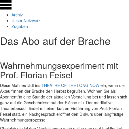
Archiv
Unser Netzwerk
Zugaben
Das Abo auf der Brache
Wahrnehmungsexperiment mit
Prof. Florian Feisel
Diese Matinee lädt ins
THEATRE OF THE LONG NOW
ein, wenn die
Akteur*innen der Brache den Herbst begrüßen. Wohnen Sie als
Abonnent*in eine Stunde der aktuellen Vorstellung bei und lassen sich
ganz auf die Geschehnisse auf der Fläche ein. Der meditative
Theaterbesuch findet mit einer kurzen Einführung von Prof. Florian
Feisel statt, ein Nachgespräch eröffnet den Diskurs über langfristige
Wahrnehmungsprozesse.
Obgleich die letzten Vorstellungen auch online ganz gut funktioniert