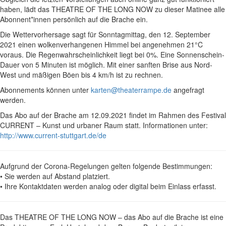
haben, lädt das THEATRE OF THE LONG NOW zu dieser Matinee alle
Abonnent*innen persönlich auf die Brache ein.
Die Wettervorhersage sagt für Sonntagmittag, den 12. September
2021 einen wolkenverhangenen Himmel bei angenehmen 21°C
voraus. Die Regenwahrscheinlichkeit liegt bei 0%. Eine Sonnenschein-
Dauer von 5 Minuten ist möglich. Mit einer sanften Brise aus Nord-
West und mäßigen Böen bis 4 km/h ist zu rechnen.
Abonnements können unter
karten@theaterrampe.de
angefragt
werden.
Das Abo auf der Brache am 12.09.2021 findet im Rahmen des Festival
CURRENT – Kunst und urbaner Raum statt. Informationen unter:
http://www.current-stuttgart.de/de
Aufgrund der Corona-Regelungen gelten folgende Bestimmungen:
• Sie werden auf Abstand platziert.
• Ihre Kontaktdaten werden analog oder digital beim Einlass erfasst.
Das THEATRE OF THE LONG NOW – das Abo auf die Brache ist eine