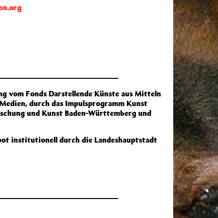
on.org
ng vom Fonds Darstellende Künste aus Mitteln
d Medien, durch das Impulsprogramm Kunst
orschung und Kunst Baden-Württemberg und
t institutionell durch die Landeshauptstadt