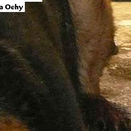
a Oehy