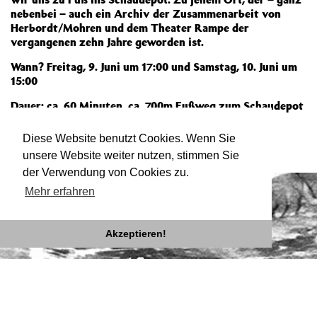
nebenbei – auch ein Archiv der Zusammenarbeit von
Herbordt/Mohren und dem Theater Rampe der
vergangenen zehn Jahre geworden ist.
Wann? Freitag, 9. Juni um 17:00 und Samstag, 10. Juni um
15:00
Dauer: ca. 60 Minuten, ca. 700m Fußweg zum Schaudepot
Treffpunkt: vor dem Haupteingang (gelbes Dach)
Diese Website benutzt Cookies. Wenn Sie
unsere Website weiter nutzen, stimmen Sie
der Verwendung von Cookies zu.
Mehr erfahren
Akzeptieren!