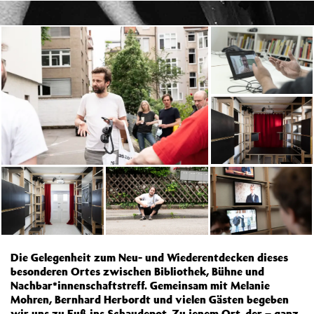
Die Gelegenheit zum Neu- und Wiederentdecken dieses
besonderen Ortes zwischen Bibliothek, Bühne und
Nachbar*innenschaftstreff. Gemeinsam mit Melanie
Mohren, Bernhard Herbordt und vielen Gästen begeben
wir uns zu Fuß ins Schaudepot. Zu jenem Ort, der – ganz