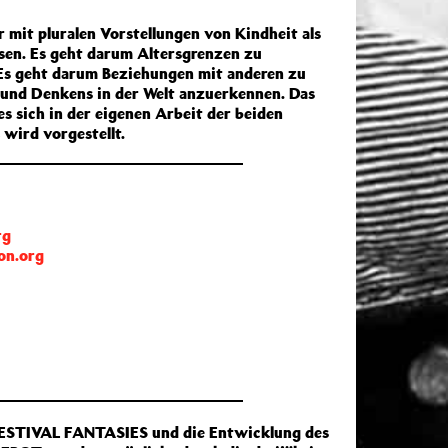
r mit pluralen Vorstellungen von Kindheit als
ssen. Es geht darum Altersgrenzen zu
 Es geht darum Beziehungen mit anderen zu
s und Denkens in der Welt anzuerkennen. Das
es sich in der eigenen Arbeit der beiden
wird vorgestellt.
rg
on.org
ESTIVAL FANTASIES und die Entwicklung des