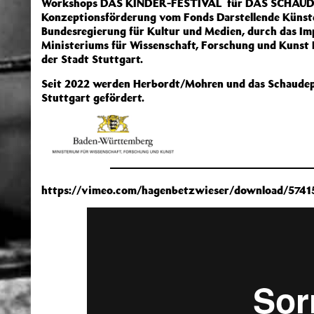
Workshops DAS KINDER-FESTIVAL für DAS SCHAUDEPO
Konzeptionsförderung vom Fonds Darstellende Künste
Bundesregierung für Kultur und Medien, durch das I
Ministeriums für Wissenschaft, Forschung und Kuns
der Stadt Stuttgart.
Seit 2022 werden Herbordt/Mohren und das Schaudepo
Stuttgart gefördert.
https://vimeo.com/hagenbetzwieser/download/5741