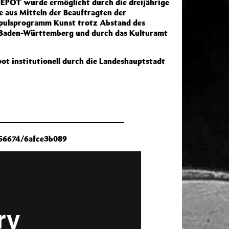
T wurde ermöglicht durch die dreijährige
 aus Mitteln der Beauftragten der
mpulsprogramm Kunst trotz Abstand des
t Baden-Württemberg und durch das Kulturamt
t institutionell durch die Landeshauptstadt
56674/6afce3b089