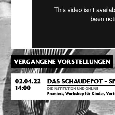
VERGANGENE VORSTELLUNGEN
02.04.22
DAS SCHAUDEPOT - SP
14:00
DIE INSTITUTION UND ONLINE
Premiere, Workshop für Kinder, Vor