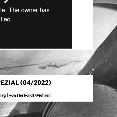
EZIAL (04/2022)
trag | von Herbordt/Mohren