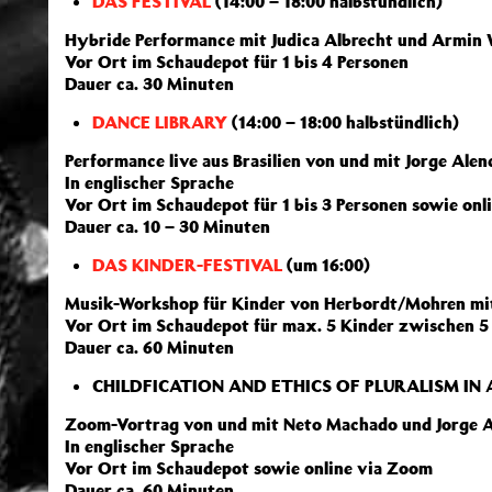
DAS FESTIVAL
(14:00 – 18:00 halbstündlich)
Hybride Performance mit Judica Albrecht und Armin 
Vor Ort im Schaudepot für 1 bis 4 Personen
Dauer ca. 30 Minuten
DANCE LIBRARY
(14:00 – 18:00 halbstündlich)
Performance live aus Brasilien von und mit Jorge Al
In englischer Sprache
Vor Ort im Schaudepot für 1 bis 3 Personen sowie on
Dauer ca. 10 – 30 Minuten
DAS KINDER-FESTIVAL
(um 16:00)
Musik-Workshop für Kinder von Herbordt/Mohren mit
Vor Ort im Schaudepot für max. 5 Kinder zwischen 5 
Dauer ca. 60 Minuten
CHILDFICATION AND ETHICS OF PLURALISM IN A
Zoom-Vortrag von und mit Neto Machado und Jorge A
In englischer Sprache
Vor Ort im Schaudepot sowie online via Zoom
Dauer ca. 60 Minuten