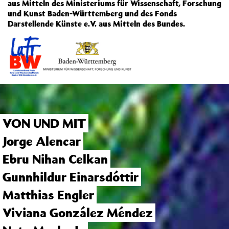
aus Mitteln des Ministeriums für Wissenschaft, Forschung
und Kunst Baden-Württemberg und des Fonds
Darstellende Künste e.V. aus Mitteln des Bundes.
VON UND MIT
Jorge Alencar
Ebru Nihan Celkan
Gunnhildur Einarsdóttir
Matthias Engler
Viviana González Méndez