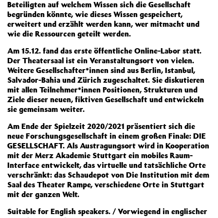
Beteiligten auf welchem Wissen sich die Gesellschaft
begründen könnte, wie dieses Wissen gespeichert,
erweitert und erzählt werden kann, wer mitmacht und
wie die Ressourcen geteilt werden.
Am 15.12. fand das erste öffentliche Online-Labor statt.
Der Theatersaal ist ein Veranstaltungsort von vielen.
Weitere Gesellschafter*innen sind aus Berlin, Istanbul,
Salvador-Bahia und Zürich zugeschaltet. Sie diskutieren
mit allen Teilnehmer*innen Positionen, Strukturen und
Ziele dieser neuen, fiktiven Gesellschaft und entwickeln
sie gemeinsam weiter.
Am Ende der Spielzeit 2020/2021 präsentiert sich die
neue Forschungsgesellschaft in einem großen Finale: DIE
GESELLSCHAFT. Als Austragungsort wird in Kooperation
mit der Merz Akademie Stuttgart ein mobiles Raum-
Interface entwickelt, das virtuelle und tatsächliche Orte
verschränkt: das Schaudepot von Die Institution mit dem
Saal des Theater Rampe, verschiedene Orte in Stuttgart
mit der ganzen Welt.
Suitable for English speakers. / Vorwiegend in englischer