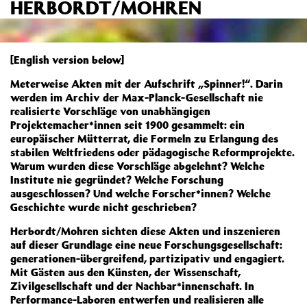
HERBORDT/MOHREN
[English version below]
Meterweise Akten mit der Aufschrift „Spinner!“. Darin
werden im Archiv der Max-Planck-Gesellschaft nie
realisierte Vorschläge von unabhängigen
Projektemacher*innen seit 1900 gesammelt: ein
europäischer Mütterrat, die Formeln zu Erlangung des
stabilen Weltfriedens oder pädagogische Reformprojekte.
Warum wurden diese Vorschläge abgelehnt? Welche
Institute nie gegründet? Welche Forschung
ausgeschlossen? Und welche Forscher*innen? Welche
Geschichte wurde nicht geschrieben?
Herbordt/Mohren sichten diese Akten und inszenieren
auf dieser Grundlage eine neue Forschungsgesellschaft:
generationen-übergreifend, partizipativ und engagiert.
Mit Gästen aus den Künsten, der Wissenschaft,
Zivilgesellschaft und der Nachbar*innenschaft. In
Performance-Laboren entwerfen und realisieren alle