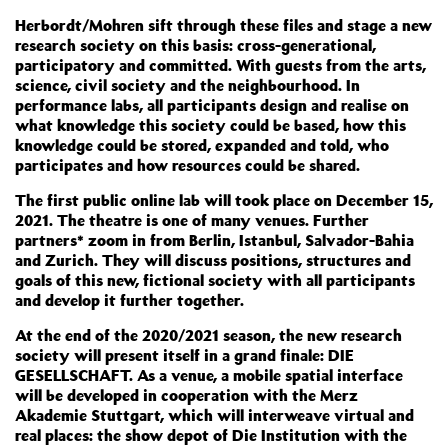
Herbordt/Mohren sift through these files and stage a new
research society on this basis: cross-generational,
participatory and committed. With guests from the arts,
science, civil society and the neighbourhood. In
performance labs, all participants design and realise on
what knowledge this society could be based, how this
knowledge could be stored, expanded and told, who
participates and how resources could be shared.
The first public online lab will took place on December 15,
2021. The theatre is one of many venues. Further
partners* zoom in from Berlin, Istanbul, Salvador-Bahia
and Zurich. They will discuss positions, structures and
goals of this new, fictional society with all participants
and develop it further together.
At the end of the 2020/2021 season, the new research
society will present itself in a grand finale: DIE
GESELLSCHAFT. As a venue, a mobile spatial interface
will be developed in cooperation with the Merz
Akademie Stuttgart, which will interweave virtual and
real places: the show depot of Die Institution with the