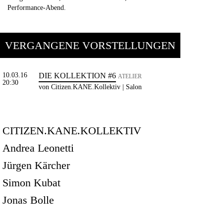
Performance-Abend.
VERGANGENE VORSTELLUNGEN
10.03.16
DIE KOLLEKTION #6
ATELIER
20:30
von Citizen.KANE.Kollektiv | Salon
CITIZEN.KANE.KOLLEKTIV
Andrea Leonetti
Jürgen Kärcher
Simon Kubat
Jonas Bolle
Nicki Liszta