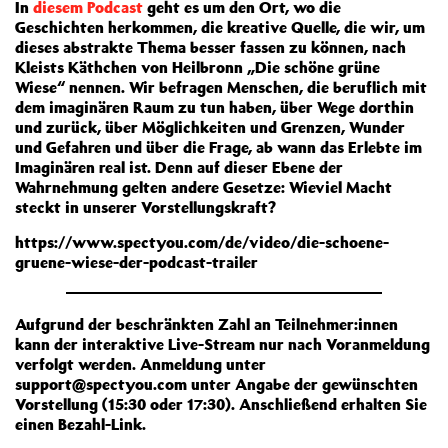
In
diesem Podcast
geht es um den Ort, wo die
Geschichten herkommen, die kreative Quelle, die wir, um
dieses abstrakte Thema besser fassen zu können, nach
Kleists Käthchen von Heilbronn „Die schöne grüne
Wiese“ nennen. Wir befragen Menschen, die beruflich mit
dem imaginären Raum zu tun haben, über Wege dorthin
und zurück, über Möglichkeiten und Grenzen, Wunder
und Gefahren und über die Frage, ab wann das Erlebte im
Imaginären real ist. Denn auf dieser Ebene der
Wahrnehmung gelten andere Gesetze: Wieviel Macht
steckt in unserer Vorstellungskraft?
https://www.spectyou.com/de/video/die-schoene-
gruene-wiese-der-podcast-trailer
Aufgrund der beschränkten Zahl an Teilnehmer:innen
kann der interaktive Live-Stream nur nach Voranmeldung
verfolgt werden. Anmeldung unter
support@spectyou.com unter Angabe der gewünschten
Vorstellung (15:30 oder 17:30). Anschließend erhalten Sie
einen Bezahl-Link.