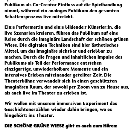
Publikum als Co-Creator Einfluss auf die Spielhandlung
nimmt, während ein analoges Publikum den gesamten
Schaffensprozess live miterlebt.
Ein:e Performer:in und ein:e bildende:r Künstler:in, die
live Szenarien kreieren, führen das Publikum auf eine
Reise durch die imaginäre Landschaft der schönen grünen
Wiese. Die digitalen Techniken sind hier ästhetisches
Mittel, um das Imaginäre sichtbar und erlebbar zu
machen. Durch die Fragen und inhaltlichen Impulse des
Publikums als Teil der Performance entstehen
einzigartige, unwiederholbare Momente und ein
intensives Erleben miteinander geteilter Zeit. Die
Theaterbühne verwandelt sich in einen geschützten
imaginären Raum, der sowohl per Zoom von zu Hause aus,
als auch live im Theater zu erleben ist.
Wir wollen mit unserem immersiven Experiment das
Geschichtenerzählen wieder dahin bringen, wo es
hingehört: ins Theater.
DIE SCHÖNE GRÜNE WIESE gibt es auch zum Hören: