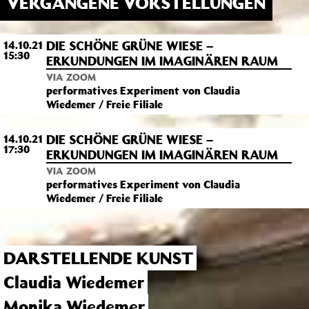
VERGANGENE VORSTELLUNGEN
DIE SCHÖNE GRÜNE WIESE –
14.10.21
15:30
ERKUNDUNGEN IM IMAGINÄREN RAUM
VIA ZOOM
performatives Experiment von Claudia
Wiedemer / Freie Filiale
DIE SCHÖNE GRÜNE WIESE –
14.10.21
17:30
ERKUNDUNGEN IM IMAGINÄREN RAUM
VIA ZOOM
performatives Experiment von Claudia
Wiedemer / Freie Filiale
DARSTELLENDE KUNST
Claudia Wiedemer
Monika Wiedemer