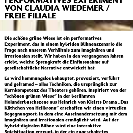
VON CLAUDIA WIEDEMER /
FREIE FILIALE
Die schöne grüne Wiese ist ein performatives
Experiment, das in einem hybriden Bühnenszenario die
Frage nach unserem Verhältnis zum Imaginären und
Irrationalen stellt. Wir haben in den vergangenen Jahren
erlebt, welche Sprengkraft die Einflussnahme auf
gesellschaftliche Narrative entwickelt hat.
Es wird hemmungslos behauptet, provoziert, verführt
und geframed – alles Techniken, die ursprünglich zur
Kernkompetenz des Theaters gehören. Inspiriert von der
“schönen grünen Wiese” in der berühmten
Holunderbuschszene aus Heinrich von Kleists Drama „Das
Käthchen von Heilbronn” erschaffen wir einen virtuellen
Begegnungsort, in dem eine Auseinandersetzung mit dem
Imaginären und Irrationalen ermöglicht wird. Auf der
hybrid-digitalen Bühne wird eine interaktive
Spielsituation erzeugt, in der ein zugeschaltetes