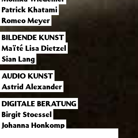
Patrick Khatami
Romeo Meyer
BILDENDE KUNST
Maïté Lisa Dietzel
Sian Lang
AUDIO KUNST
Astrid Alexander
DIGITALE BERATUNG
Birgit Stoessel
Johanna Honkomp