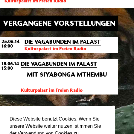
Kulturpalast im Freien Radio
VERGANGENE VORSTELLUNGEN
DIE VAGABUNDEN IM PALAST
25.06.14
16:00
Kulturpalast im Freien Radio
DIE VAGABUNDEN IM PALAST
18.06.14
15:00
MIT SIYABONGA MTHEMBU
Kulturpalast im Freien Radio
Diese Website benutzt Cookies. Wenn Sie
unsere Website weiter nutzen, stimmen Sie
der Verwendung von Cookies zu.