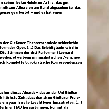
in seiner locker-leichten Art ist das gut
unnützen Albereien am Rand abgesehen ist das
genau gearbeitet – und es hat einen
n der Gießener Theaterschmiede schlechthin –
form der Oper. (…) Das Beleidigtsein wird in
 Die Stimmen der drei Performer (Léonard
eilen, etwa beim minimalistischen ‚Nein, nee,
 auch komplette bürokratische Korrespondenzen
 Macher dieses Abends – das an der Uni Gießen
h höchste Zeit, dass den alten Gießener Freie-
 ein paar frische Leuchtfeuer hinzutreten. (…)
Berliner HAU herausbringen, kommt als