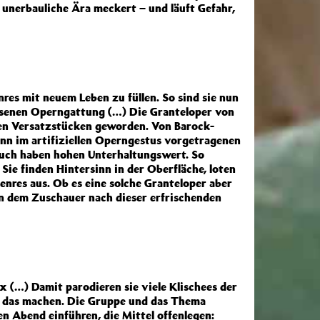
 unerbauliche Ära meckert – und läuft Gefahr,
res mit neuem Leben zu füllen. So sind sie nun
essenen Operngattung (…) Die Granteloper von
hen Versatzstücken geworden. Von Barock-
ann im artifiziellen Operngestus vorgetragenen
ruch haben hohen Unterhaltungswert. So
ie finden Hintersinn in der Oberfläche, loten
enres aus. Ob es eine solche Granteloper aber
nn dem Zuschauer nach dieser erfrischenden
x (…) Damit parodieren sie viele Klischees der
e das machen. Die Gruppe und das Thema
n Abend einführen, die Mittel offenlegen: