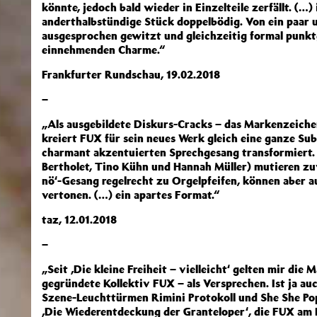
könnte, jedoch bald wieder in Einzelteile zerfällt. (…) 
anderthalbstündige Stück doppelbödig. Von ein paar 
ausgesprochen gewitzt und gleichzeitig formal punkt
einnehmenden Charme.“
Frankfurter Rundschau, 19.02.2018
–
„Als ausgebildete Diskurs-Cracks – das Markenzeiche
kreiert FUX für sein neues Werk gleich eine ganze Sub
charmant akzentuierten Sprechgesang transformiert.
Bertholet, Tino Kühn und Hannah Müller) mutieren zuw
nö‘-Gesang regelrecht zu Orgelpfeifen, können aber
vertonen. (…) ein apartes Format.“
taz, 12.01.2018
–
„Seit ‚Die kleine Freiheit – vielleicht‘ gelten mir die
gegründete Kollektiv FUX – als Versprechen. Ist ja auc
Szene-Leuchttürmen Rimini Protokoll und She She Pop
‚Die Wiederentdeckung der Granteloper‘, die FUX am 