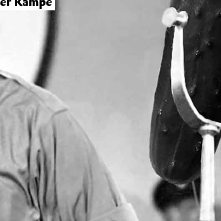
er Rampe