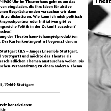
Theat
7-19:30 Uhr im Theaterhaus geht es um das
ven eingeladen, die ihre Ideen für aktive
iedenen Gesprächsrunden versuchen wir dann
ik zu diskutieren. Wie kann ich mich politisch
Ansprechpartner oder Initiativen gibt es
ngsreiche Politik in der Zukunft aussehen?
ischen!
llung der Theaterhaus-Schauspielproduktion
 Das Kartenkontingent ist begrenzt darum
Stuttgart (JES – Junges Ensemble Stuttgart,
 Stuttgart) und möchte das Theater als
terschiedlichen Themen austauschen wollen. Bis
ischen-Veranstaltung zu einem anderen Thema
11, 70469 Stuttgart
zeit kontaktieren:
ble