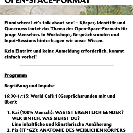
Einmischen: Let’s talk about sex! – Körper, Identität und
Queerness lautet das Thema des Open-Space-Formats für
junge Menschen. In Workshops, Gesprächsrunden und
Input-Sessions hinterfragen wir unser Wissen.
Kein Eintritt und keine Anmeldung erforderlich, kommt
einfach vorbei!
Programm
Begrüßung und Impulse
16:30-17:15: World Café 1 (Gesprächsrunden mit und
über):
Kai (100% Mensch): WAS IST EIGENTLICH GENDER?
WER BIN ICH, WAS SIEHST DU?
Eine inhaltliche und künstlerische Annäherung
Pia (FF*GZ): ANATOMIE DES WEIBLICHEN KÖRPERS