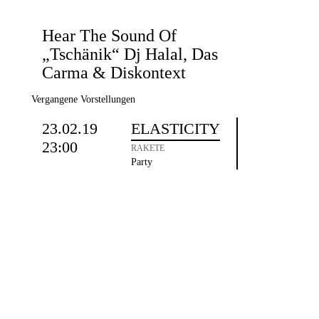
Hear The Sound Of
„Tschänik“ Dj Halal, Das
Carma & Diskontext
Vergangene Vorstellungen
23.02.19
ELASTICITY
23:00
RAKETE
Party