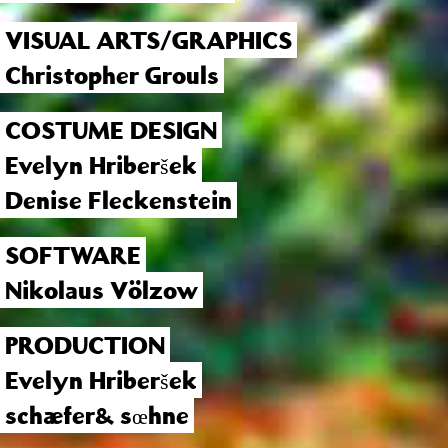
VISUAL ARTS/GRAPHICS
Christopher Grouls
COSTUME DESIGN
Evelyn Hriberšek
Denise Fleckenstein
SOFTWARE
Nikolaus Völzow
PRODUCTION
Evelyn Hriberšek
schæfer& sœhne