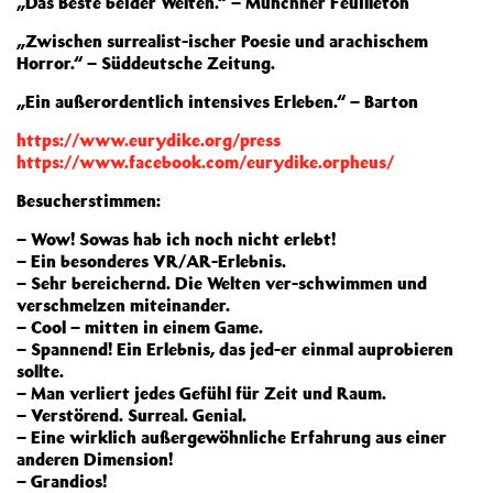
„Das Beste beider Welten.“ – Münchner Feuilleton
„Zwischen surrealist-ischer Poesie und arachischem
Horror.“ – Süddeutsche Zeitung.
„Ein außerordentlich intensives Erleben.“ – Barton
https://www.eurydike.org/pres
s
https://www.facebook.com/eurydike.orpheus/
Besucherstimmen:
– Wow! Sowas hab ich noch nicht erlebt!
– Ein besonderes VR/AR-Erlebnis.
– Sehr bereichernd. Die Welten ver-schwimmen und
verschmelzen miteinander.
– Cool – mitten in einem Game.
– Spannend! Ein Erlebnis, das jed-er einmal auprobieren
sollte.
– Man verliert jedes Gefühl für Zeit und Raum.
– Verstörend. Surreal. Genial.
– Eine wirklich außergewöhnliche Erfahrung aus einer
anderen Dimension!
– Grandios!