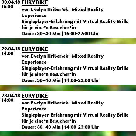
EURYDIKE
30.04.18
16:00
von Evelyn Hriberšek | Mixed Reality
Experience
Singleplayer-Erfahrung mit Virtual Reality Brille
für je eine*n Besucher*in
Dauer: 30–40 Min | 16:00-22:00 Uhr
EURYDIKE
29.04.18
14:00
von Evelyn Hriberšek | Mixed Reality
Experience
Singleplayer-Erfahrung mit Virtual Reality Brille
für je eine*n Besucher*in
Dauer: 30–40 Min | 14:00-23:00 Uhr
EURYDIKE
28.04.18
14:00
von Evelyn Hriberšek | Mixed Reality
Experience
Singleplayer-Erfahrung mit Virtual Reality Brille
für je eine*n Besucher*in
Dauer: 30–40 Min | 14:00-23:00 Uhr