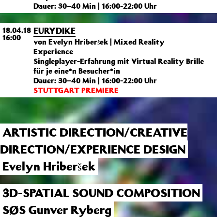
Dauer: 30–40 Min | 16:00-22:00 Uhr
EURYDIKE
18.04.18
16:00
von Evelyn Hriberšek | Mixed Reality
Experience
Singleplayer-Erfahrung mit Virtual Reality Brille
für je eine*n Besucher*in
Dauer: 30–40 Min | 16:00-22:00 Uhr
STUTTGART PREMIERE
ARTISTIC DIRECTION/CREATIVE
DIRECTION/EXPERIENCE DESIGN
Evelyn Hriberšek
3D-SPATIAL SOUND COMPOSITION
SØS Gunver Ryberg