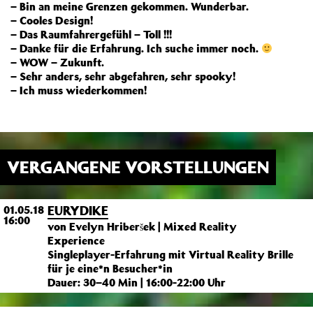
– Bin an meine Grenzen gekommen. Wunderbar.
– Cooles Design!
– Das Raumfahrergefühl – Toll !!!
– Danke für die Erfahrung. Ich suche immer noch.
– WOW – Zukunft.
– Sehr anders, sehr abgefahren, sehr spooky!
– Ich muss wiederkommen!
VERGANGENE VORSTELLUNGEN
EURYDIKE
01.05.18
16:00
von Evelyn Hriberšek | Mixed Reality
Experience
Singleplayer-Erfahrung mit Virtual Reality Brille
für je eine*n Besucher*in
Dauer: 30–40 Min | 16:00-22:00 Uhr