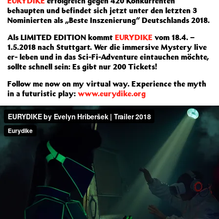
EURYDIKE
erfolgreich gegen 420 Konkurrenten
behaupten und befindet sich jetzt unter den letzten 3
Nominierten als „Beste Inszenierung“ Deutschlands 2018.
Als LIMITED EDITION kommt
EURYDIKE
vom 18.4. –
1.5.2018 nach Stuttgart. Wer die immersive Mystery live
er- leben und in das Sci-Fi-Adventure eintauchen möchte,
sollte schnell sein: Es gibt nur 200 Tickets!
Follow me now on my virtual way. Experience the myth
in a futuristic play:
www.eurydike.org