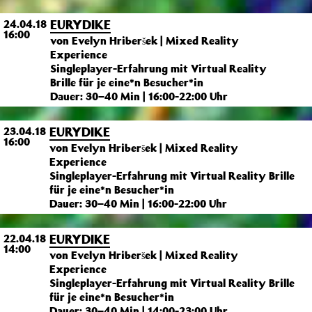
EURYDIKE
24.04.18
16:00
von Evelyn Hriberšek | Mixed Reality
Experience
Singleplayer-Erfahrung mit Virtual Reality
Brille für je eine*n Besucher*in
Dauer: 30–40 Min | 16:00-22:00 Uhr
EURYDIKE
23.04.18
16:00
von Evelyn Hriberšek | Mixed Reality
Experience
Singleplayer-Erfahrung mit Virtual Reality Brille
für je eine*n Besucher*in
Dauer: 30–40 Min | 16:00-22:00 Uhr
EURYDIKE
22.04.18
14:00
von Evelyn Hriberšek | Mixed Reality
Experience
Singleplayer-Erfahrung mit Virtual Reality Brille
für je eine*n Besucher*in
Dauer: 30–40 Min | 14:00-23:00 Uhr