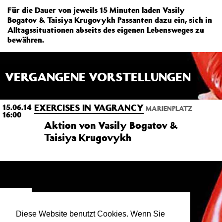
Für die Dauer von jeweils 15 Minuten laden Vasily
Bogatov & Taisiya Krugovykh Passanten dazu ein, sich in
Alltagssituationen abseits des eigenen Lebensweges zu
bewähren.
VERGANGENE VORSTELLUNGEN
EXERCISES IN VAGRANCY
15.06.14
MARIENPLATZ
16:00
Aktion von Vasily Bogatov &
Taisiya Krugovykh
VON
Vasily Bogatov
Diese Website benutzt Cookies. Wenn Sie