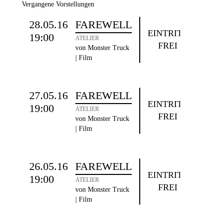
Vergangene Vorstellungen
28.05.16
FAREWELL
EINTRITT
19:00
ATELIER
FREI
von Monster Truck
| Film
27.05.16
FAREWELL
EINTRITT
19:00
ATELIER
FREI
von Monster Truck
| Film
26.05.16
FAREWELL
EINTRITT
19:00
ATELIER
FREI
von Monster Truck
| Film