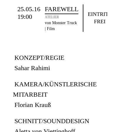
25.05.16
FAREWELL
EINTRITT
19:00
ATELIER
FREI
von Monster Truck
| Film
KONZEPT/REGIE
Sahar Rahimi
KAMERA/KÜNSTLERISCHE
MITARBEIT
Florian Krauß
SCHNITT/SOUNDDESIGN
Aletta von Viettinghoff