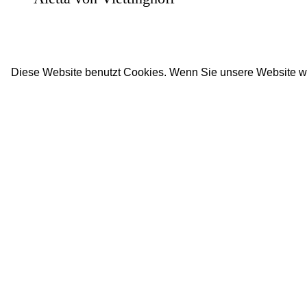
Diese Website benutzt Cookies. Wenn Sie unsere Website w
Impressum
Datenschutz
Newsletter
facebook
twitter
instagram