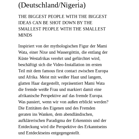
(Deutschland/Nigeria)
THE BIGGEST PEOPLE WITH THE BIGGEST
IDEAS CAN BE SHOT DOWN BY THE
SMALLEST PEOPLE WITH THE SMALLEST
MINDS
Inspiriert von der mythologischen Figur der Mami
Wata, einer Nixe und Wassergöttin, die entlang der
Küste Westafrikas verehrt und gefürchtet wird,
beschäftigt sich die Video-Installation im ersten
Teil mit dem famous first contact zwischen Europa
und Afrika. Meist mit weißer Haut und langem,
glatten Haar dargestellt, repräsentiert Mami Wata
die fremde weiße Frau und markiert damit eine
afrikanische Perspektive auf das fremde Europa.
Was passiert, wenn wir von außen erblickt werden?
Die Entitäten des Eigenen und des Fremden
geraten ins Wanken, dem abendländischen,
aufklärerischen Paradigma der Erkenntnis und der
Entdeckung wird die Perspektive des Erkanntseins
und Entdecktseins entgegengestellt.