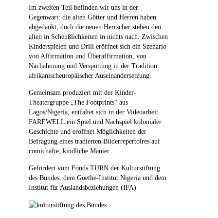
Im zweiten Teil befinden wir uns in der
Gegenwart: die alten Götter und Herren haben
abgedankt, doch die neuen Herrscher stehen den
alten in Scheußlichkeiten in nichts nach. Zwischen
Kinderspielen und Drill eröffnet sich ein Szenario
von Affirmation und Überaffirmation, von
Nachahmung und Verspottung in der Tradition
afrikanischeuropäischer Auseinandersetzung.
Gemeinsam produziert mit der Kinder-
Theatergruppe „The Footprints“ aus
Lagos/Nigeria, entfaltet sich in der Videoarbeit
FAREWELL ein Spiel und Nachspiel kolonialer
Geschichte und eröffnet Möglichkeiten der
Befragung eines tradierten Bilderrepertoires auf
comichafte, kindliche Manier.
Gefördert vom Fonds TURN der Kulturstiftung
des Bundes, dem Goethe-Institut Nigeria und dem
Institut für Auslandsbeziehungen (IFA)